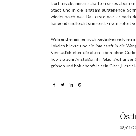
Dort angekommen schafften sie es aber nur 
Stadt und in die langsam aufgehende Sonne
wieder wach war. Das erste was er nach d
hängend und leicht grinsend. Er war sofort v
Während er immer noch gedankenverloren ir
Lokales blickte und sie ihm sanft in die Wan
Vermutlich eher die alten, eben ohne Gurke 
hob sie zum Anstoßen ihr Glas „Auf unser 
grinsen und hob ebenfalls sein Glas: „Here’s lo
Östl
08/01/2