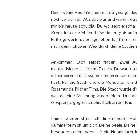
Damals zum Abschied hattest du gesagt, dass
noch so viel vor. Was das war und warum du d
mir bis heute schuldig. Du wolltest erstmal
Kreuz für das Ziel der Reise riesengroß auf 
Füße geworfen, aber gesehen hast du sie ni
nach dem richtigen Weg durch deine Studien
Ankommen. Dich selbst finden. Zwei Au
mantrarisiertest sie zum Exzess. Du warst au
scheinbaren Tristesse der anderen um dich
hast. Für die Stadt und die Menschen um d
Rosamunde Pilcher Films. Die Stadt wurde dir 
war es eine Mischung aus beidem. Du tau
Gespräche gegen den Smalltalk an der Bar.
Immer wieder stand ich dir zur Seite. Ho
Kümmerte mich um dich. Deine Seele. Deine 
besonders dann, wenn dir die Neonlichter 