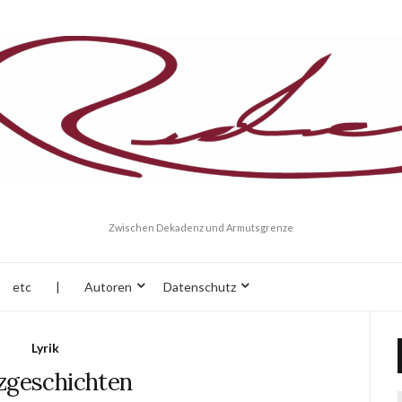
Zwischen Dekadenz und Armutsgrenze
etc
|
Autoren
Datenschutz
Lyrik
zgeschichten