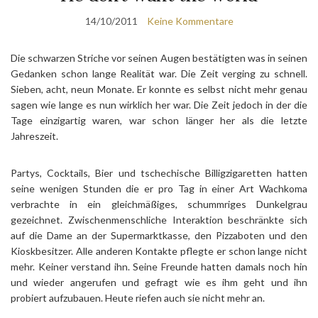
14/10/2011
Keine Kommentare
Die schwarzen Striche vor seinen Augen bestätigten was in seinen
Gedanken schon lange Realität war. Die Zeit verging zu schnell.
Sieben, acht, neun Monate. Er konnte es selbst nicht mehr genau
sagen wie lange es nun wirklich her war. Die Zeit jedoch in der die
Tage einzigartig waren, war schon länger her als die letzte
Jahreszeit.
Partys, Cocktails, Bier und tschechische Billigzigaretten hatten
seine wenigen Stunden die er pro Tag in einer Art Wachkoma
verbrachte in ein gleichmäßiges, schummriges Dunkelgrau
gezeichnet. Zwischenmenschliche Interaktion beschränkte sich
auf die Dame an der Supermarktkasse, den Pizzaboten und den
Kioskbesitzer. Alle anderen Kontakte pflegte er schon lange nicht
mehr. Keiner verstand ihn. Seine Freunde hatten damals noch hin
und wieder angerufen und gefragt wie es ihm geht und ihn
probiert aufzubauen. Heute riefen auch sie nicht mehr an.