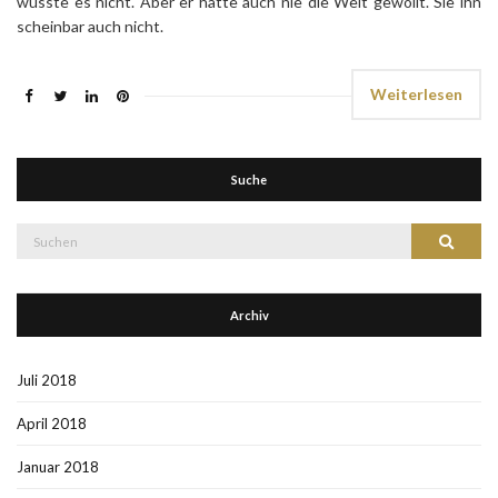
wusste es nicht. Aber er hatte auch nie die Welt gewollt. Sie ihn
scheinbar auch nicht.
Weiterlesen
Suche
Suche
Suchen
nach:
Archiv
Juli 2018
April 2018
Januar 2018