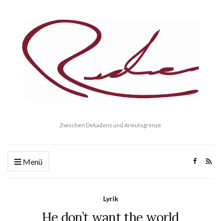
Zwischen Dekadenz und Armutsgrenze
Menü
Lyrik
He don’t want the world