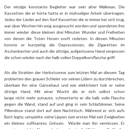
Der einzige konstante Begleiter war sein alter Walkman. Die
Kassetten die er hörte hatte er in mühseliger Arbeit übertragen.
Jedes der Lieder auf den fünf Kassetten die er immer bei sich trug,
war über Wochen hin weg ausgesucht worden und spendeten ihm
immer wieder diese kleinen drei Minuten Wunder und Freiheiten
von denen die Toten Hosen sooft redeten. In diesen Minuten
konnte er kurzzeitig die Depressionen, die Zigaretten im
Aschenbecher und auch die zittrige, aufgerissene Hand vergessen
die schon wieder nach der halb vollen Doppelkornflasche griff.
Als die Strahlen der Herbstsonne zum letzten Mal an diesem Tag
probierten den grauen Schleier vor seinen Lidern zu durchbrechen,
überkam ihn eine Gänsehaut und wie elektrisiert hob er seine
zittrige Hand. Mit einer Wucht die er sich selbst schon
lange nicht mehr zutraute, schmetterte er die halb volle Flasche
gegen die Wand, stand auf und ging in sein Schlafzimmer. Seine
Pillendose stand dort auf dem Nachttisch. Während er sich aufs
Bett legte, umspielte seine Lippen zum ersten Mal seit Ewigkeiten
ein kleines süffisantes Grinsen. Würde man ihn vermissen. Er