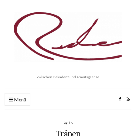
Zwischen Dekadenz und Armutsgrenze
Menü
Lyrik
Tränen