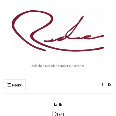
Zwischen Dekadenz und Armutsgrenze
Menü
Lyrik
Drei