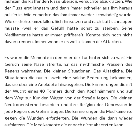
mühsam die klaffenden Risse überzog, versuchte abzukratzen. Wie
der Fluss erst langsam und dann immer schneller aus ihm heraus
pulsierte. Wie er merkte das ihm immer wieder schwindelig wurde.
Wie er drohte umzufallen. Sich hinsetzen und nach Luft schnappen
musste -weil er das Gefühl hatte sonst zu sterben. Seine
Medikamente hatte er immer griffbereit. Konnte sich noch nicht
davon trennen. Immer wenn er es wollte kamen die Attacken.
Es waren die Momente in denen er die Tür hinter sich zu warf. Ein
Geruch seine Nase streifte. Er das rhythmische Prasseln des
Regens wahrnahm. Die kleinen Situationen. Das Alltägliche. Die
Situationen die nur zu zweit eine solche Bedeutung bekommen,
das sie über eine Anekdote hinausgehen. Die Erinnerungen die mit
der Wucht eines 40 Tonners durch den Kopf hämmern und auf
dem Weg zur Kur den Wagen von der Straße fegen. Die kleinen
Neutronensterne besiedeln und ihre Religion der Depression in
jede Region des Gehirn tragen. Die Erinnerungen die Medikamente
gegen die Wunden erforderten. Die Wunden die dann wieder
aufplatzen. Die Medikamente die er noch nicht absetzten kann.