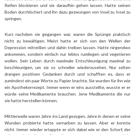
Reifen blockieren und sie daraufhin gehen lassen. Hatte seinen
Boden durchlöchert und ihn dazu gezwungen von Insel zu Insel zu
springen.
Kurz nachdem sie gegangen war, waren die Sprünge praktisch
nicht zu bewältigen. Meist hatte er sich von den Wellen der
Depression mitreißen und dahin treiben lassen. Hatte nirgendwo
ankommen, sondern einfach nur leblos rumliegen und vegetieren
wollen. Sein Leben durch maximale Entschleunigung maximal zu
beschleunigen, um sie so schneller wiederzusehen. Nur selten
drangen positiven Gedanken durch und schafften es, dass er
zumindest ein paar Worte zu Papier brachte. Sie wurden für ihn wie
ein Apothekerrezept. Immer wenn er eins ausstellte, wusste er er
würde seine Medikamente brauchen. Jene Medikamente die nur
sie hatte herstellen können.
Mittlerweile waren Jahre ins Land gezogen. Jahre in denen er seine
Wunden probierte hatte vernarben zu lassen. Aber er konnte
nicht. Immer wieder ertappte er sich dabei wie er den Schorf, der