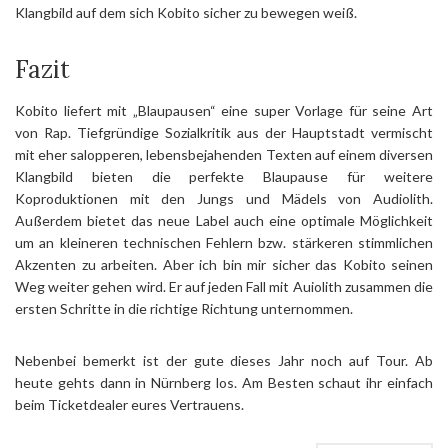
Klangbild auf dem sich Kobito sicher zu bewegen weiß.
Fazit
Kobito liefert mit „Blaupausen“ eine super Vorlage für seine Art
von Rap. Tiefgründige Sozialkritik aus der Hauptstadt vermischt
mit eher salopperen, lebensbejahenden Texten auf einem diversen
Klangbild bieten die perfekte Blaupause für weitere
Koproduktionen mit den Jungs und Mädels von Audiolith.
Außerdem bietet das neue Label auch eine optimale Möglichkeit
um an kleineren technischen Fehlern bzw. stärkeren stimmlichen
Akzenten zu arbeiten. Aber ich bin mir sicher das Kobito seinen
Weg weiter gehen wird. Er auf jeden Fall mit Auiolith zusammen die
ersten Schritte in die richtige Richtung unternommen.
Nebenbei bemerkt ist der gute dieses Jahr noch auf Tour. Ab
heute gehts dann in Nürnberg los. Am Besten schaut ihr einfach
beim Ticketdealer eures Vertrauens.