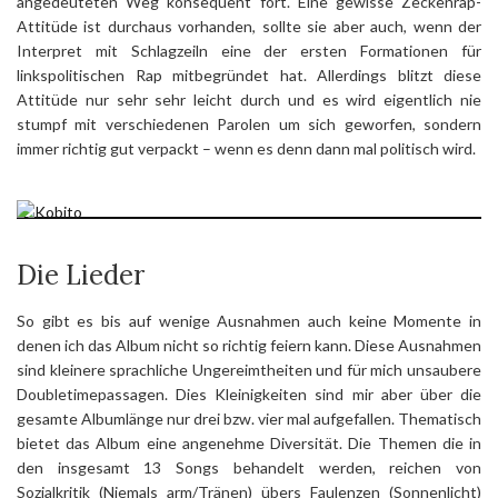
angedeuteten Weg konsequent fort. Eine gewisse Zeckenrap-
Attitüde ist durchaus vorhanden, sollte sie aber auch, wenn der
Interpret mit Schlagzeiln eine der ersten Formationen für
linkspolitischen Rap mitbegründet hat. Allerdings blitzt diese
Attitüde nur sehr sehr leicht durch und es wird eigentlich nie
stumpf mit verschiedenen Parolen um sich geworfen, sondern
immer richtig gut verpackt – wenn es denn dann mal politisch wird.
Die Lieder
So gibt es bis auf wenige Ausnahmen auch keine Momente in
denen ich das Album nicht so richtig feiern kann. Diese Ausnahmen
sind kleinere sprachliche Ungereimtheiten und für mich unsaubere
Doubletimepassagen. Dies Kleinigkeiten sind mir aber über die
gesamte Albumlänge nur drei bzw. vier mal aufgefallen. Thematisch
bietet das Album eine angenehme Diversität. Die Themen die in
den insgesamt 13 Songs behandelt werden, reichen von
Sozialkritik (Niemals arm/Tränen) übers Faulenzen (Sonnenlicht)