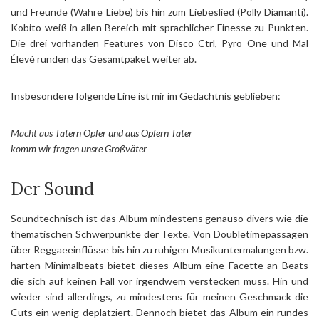
und Freunde (Wahre Liebe) bis hin zum Liebeslied (Polly Diamanti).
Kobito weiß in allen Bereich mit sprachlicher Finesse zu Punkten.
Die drei vorhanden Features von Disco Ctrl, Pyro One und Mal
Élevé runden das Gesamtpaket weiter ab.
Insbesondere folgende Line ist mir im Gedächtnis geblieben:
Macht aus Tätern Opfer und aus Opfern Täter
komm wir fragen unsre Großväter
Der Sound
Soundtechnisch ist das Album mindestens genauso divers wie die
thematischen Schwerpunkte der Texte. Von Doubletimepassagen
über Reggaeeinflüsse bis hin zu ruhigen Musikuntermalungen bzw.
harten Minimalbeats bietet dieses Album eine Facette an Beats
die sich auf keinen Fall vor irgendwem verstecken muss. Hin und
wieder sind allerdings, zu mindestens für meinen Geschmack die
Cuts ein wenig deplatziert. Dennoch bietet das Album ein rundes