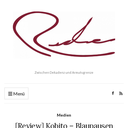
Zwischen Dekadenz und Armutsgrenze
Menü
Medien
[Review] Kobito – Blaupausen