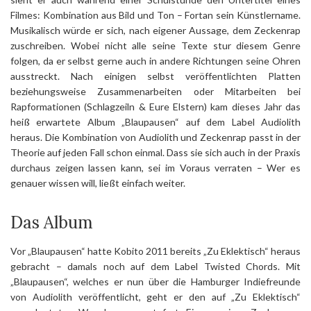
Filmes: Kombination aus Bild und Ton – Fortan sein Künstlername.
Musikalisch würde er sich, nach eigener Aussage, dem Zeckenrap
zuschreiben. Wobei nicht alle seine Texte stur diesem Genre
folgen, da er selbst gerne auch in andere Richtungen seine Ohren
ausstreckt. Nach einigen selbst veröffentlichten Platten
beziehungsweise Zusammenarbeiten oder Mitarbeiten bei
Rapformationen (Schlagzeiln & Eure Elstern) kam dieses Jahr das
heiß erwartete Album „Blaupausen“ auf dem Label Audiolith
heraus. Die Kombination von Audiolith und Zeckenrap passt in der
Theorie auf jeden Fall schon einmal. Dass sie sich auch in der Praxis
durchaus zeigen lassen kann, sei im Voraus verraten – Wer es
genauer wissen will, ließt einfach weiter.
Das Album
Vor „Blaupausen“ hatte Kobito 2011 bereits „Zu Eklektisch“ heraus
gebracht – damals noch auf dem Label Twisted Chords. Mit
„Blaupausen“, welches er nun über die Hamburger Indiefreunde
von Audiolith veröffentlicht, geht er den auf „Zu Eklektisch“