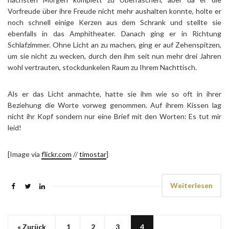
Vorfreude über ihre Freude nicht mehr aushalten konnte, holte er
noch schnell einige Kerzen aus dem Schrank und stellte sie
ebenfalls in das Amphitheater. Danach ging er in Richtung
Schlafzimmer. Ohne Licht an zu machen, ging er auf Zehenspitzen,
um sie nicht zu wecken, durch den ihm seit nun mehr drei Jahren
wohl vertrauten, stockdunkelen Raum zu Ihrem Nachttisch.
Als er das Licht anmachte, hatte sie ihm wie so oft in ihrer
Beziehung die Worte vorweg genommen. Auf ihrem Kissen lag
nicht ihr Kopf sondern nur eine Brief mit den Worten: Es tut mir
leid!
[Image via
flickr.com
//
timostar
]
Weiterlesen
« Zurück
1
2
3
4