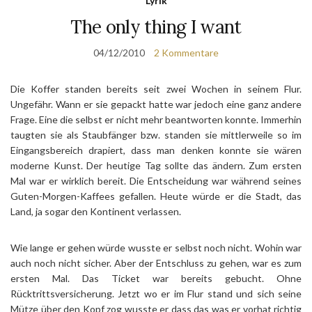
Lyrik
The only thing I want
04/12/2010
2 Kommentare
Die Koffer standen bereits seit zwei Wochen in seinem Flur.
Ungefähr. Wann er sie gepackt hatte war jedoch eine ganz andere
Frage. Eine die selbst er nicht mehr beantworten konnte. Immerhin
taugten sie als Staubfänger bzw. standen sie mittlerweile so im
Eingangsbereich drapiert, dass man denken konnte sie wären
moderne Kunst. Der heutige Tag sollte das ändern. Zum ersten
Mal war er wirklich bereit. Die Entscheidung war während seines
Guten-Morgen-Kaffees gefallen. Heute würde er die Stadt, das
Land, ja sogar den Kontinent verlassen.
Wie lange er gehen würde wusste er selbst noch nicht. Wohin war
auch noch nicht sicher. Aber der Entschluss zu gehen, war es zum
ersten Mal. Das Ticket war bereits gebucht. Ohne
Rücktrittsversicherung. Jetzt wo er im Flur stand und sich seine
Mütze über den Kopf zog wusste er dass das was er vorhat richtig