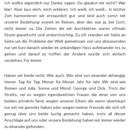
Ich wollte eigentlich nur Danke sagen. Du glaubst mir nicht? War
klar! Aber lass mich, mich erklären. Ich weiß, ich weiß… in letzter
Zeit harmonieren wir erstaunlich gut und sind auch sonst mit
unserer Beziehung soweit im Reinen, aber das war ja, bei Gott,
nicht immer so. Die Zeiten die wir durchlebten waren oftmals
Sturm gepeitscht und undurchsichtig. Zu oft standen wir Seite an
Seite um die Probleme der Welt gemeinsam von uns abzuwenden
nur um kurz danach wieder im unbändigen Hass aufeinander los zu
gehen und darauf zu hoffen der Andere würde sich einfach
verziehen. Für immer.
Haben wir beide nicht. Wie auch. Wie sind von einander abhängig.
Immer. Tag für Tag. Monat für Monat. Jahr für Jahr. Wir sind wie
Romeo und Julia. Sonne und Mond. George und Dick. Trotz der
Streits, sei es wegen irgendwelchen Frauen die einer von uns
beiden attraktiv fand, wegen unserer Eltern die wenn überhaupt
nur mit mir geredet haben oder wegen meiner Freunde die sich oft
genug über uns beide lustig gemacht haben, trotz all dieser
Anschläge auf uns oder unsere Beziehung haben wir immer wieder
zu einander gefunden.