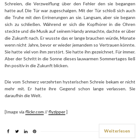
Schreien, die Verzweiflung über den Fehler den sie begangen
hatte auf. Die Tür war zugeschalgen. Mit der Tür schloß sich auch
die Truhe mit den Errinerungen an sie. Langsam, aber sie begann
sich zu schließen. Während er sich die Kopfhörer in die Ohren
steckte und die Musik auf seinem Handy anmachte, dachte er über
die Zukunft nach. Er wusste das er lange brauchen würde, Monate
wenn nicht Jahre, bevor er wieder jemandem so Vertrauen könnte.
Sie hatte viel von ihm zerstört. Sie hatte ihn gezeichnet. Für immer.
Aber der Schritt in die Sonne dieses lauwarmen Sommertages ließ
ihn positiv in die Zukunft blicken.
Die vom Schmerz verzehrten hysterischen Schreie bekam er nicht
mehr mit. Er hatte ihre Gegend schon lange verlassen. Sie
daraufhin die Welt.
[Image via
flickr.com
//
flyzipper
]
Weiterlesen