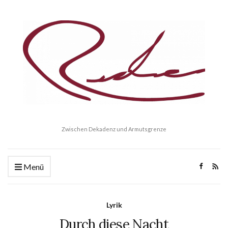
Zwischen Dekadenz und Armutsgrenze
Menü
Lyrik
Durch diese Nacht