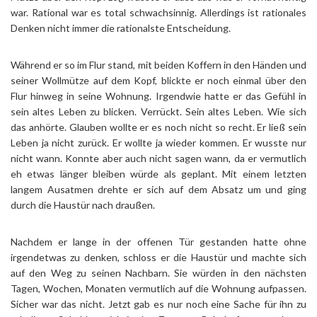
war. Rational war es total schwachsinnig. Allerdings ist rationales
Denken nicht immer die rationalste Entscheidung.
Während er so im Flur stand, mit beiden Koffern in den Händen und
seiner Wollmütze auf dem Kopf, blickte er noch einmal über den
Flur hinweg in seine Wohnung. Irgendwie hatte er das Gefühl in
sein altes Leben zu blicken. Verrückt. Sein altes Leben. Wie sich
das anhörte. Glauben wollte er es noch nicht so recht. Er ließ sein
Leben ja nicht zurück. Er wollte ja wieder kommen. Er wusste nur
nicht wann. Konnte aber auch nicht sagen wann, da er vermutlich
eh etwas länger bleiben würde als geplant. Mit einem letzten
langem Ausatmen drehte er sich auf dem Absatz um und ging
durch die Haustür nach draußen.
Nachdem er lange in der offenen Tür gestanden hatte ohne
irgendetwas zu denken, schloss er die Haustür und machte sich
auf den Weg zu seinen Nachbarn. Sie würden in den nächsten
Tagen, Wochen, Monaten vermutlich auf die Wohnung aufpassen.
Sicher war das nicht. Jetzt gab es nur noch eine Sache für ihn zu