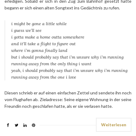
erledigen. Sobald er sich in den Zug zum Bahnhof gesetzt hatte
begann er sich einen alten Songtext ins Gedächtnis zu rufen.
i might be gone a little while
i guess we’ll see
i gotta make a home outta somewhere
and it’ll take a flight to figure out
where i’m gonna finally land
but i should probably say that i’m unsure why i’m running
running away from the only thing i want
yeah, i should probably say that i’m unsure why i’m running
running away from the one i love
Diesen schrieb er auf einen einfachen Zettel und sendete ihn noch
vom Flughafen ab. Zieladresse: Seine eigene Wohnung in der seine
Freundin noch geschlafen hatte, als er sie verlasen hatte.
Weiterlesen