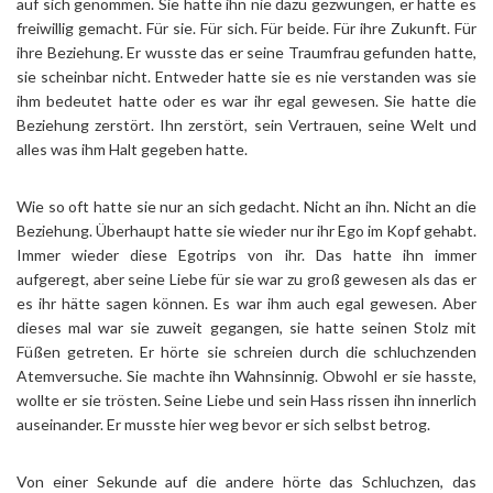
auf sich genommen. Sie hatte ihn nie dazu gezwungen, er hatte es
freiwillig gemacht. Für sie. Für sich. Für beide. Für ihre Zukunft. Für
ihre Beziehung. Er wusste das er seine Traumfrau gefunden hatte,
sie scheinbar nicht. Entweder hatte sie es nie verstanden was sie
ihm bedeutet hatte oder es war ihr egal gewesen. Sie hatte die
Beziehung zerstört. Ihn zerstört, sein Vertrauen, seine Welt und
alles was ihm Halt gegeben hatte.
Wie so oft hatte sie nur an sich gedacht. Nicht an ihn. Nicht an die
Beziehung. Überhaupt hatte sie wieder nur ihr Ego im Kopf gehabt.
Immer wieder diese Egotrips von ihr. Das hatte ihn immer
aufgeregt, aber seine Liebe für sie war zu groß gewesen als das er
es ihr hätte sagen können. Es war ihm auch egal gewesen. Aber
dieses mal war sie zuweit gegangen, sie hatte seinen Stolz mit
Füßen getreten. Er hörte sie schreien durch die schluchzenden
Atemversuche. Sie machte ihn Wahnsinnig. Obwohl er sie hasste,
wollte er sie trösten. Seine Liebe und sein Hass rissen ihn innerlich
auseinander. Er musste hier weg bevor er sich selbst betrog.
Von einer Sekunde auf die andere hörte das Schluchzen, das