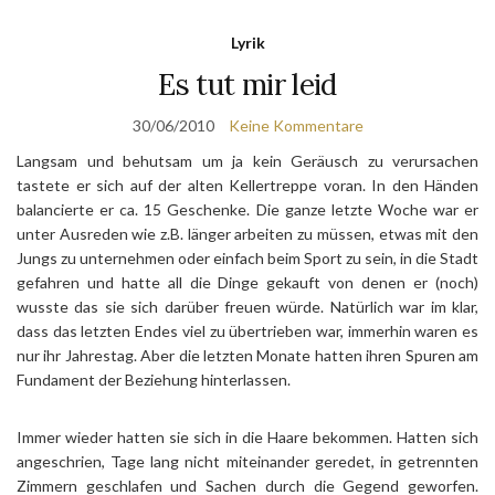
Lyrik
Es tut mir leid
30/06/2010
Keine Kommentare
Langsam und behutsam um ja kein Geräusch zu verursachen
tastete er sich auf der alten Kellertreppe voran. In den Händen
balancierte er ca. 15 Geschenke. Die ganze letzte Woche war er
unter Ausreden wie z.B. länger arbeiten zu müssen, etwas mit den
Jungs zu unternehmen oder einfach beim Sport zu sein, in die Stadt
gefahren und hatte all die Dinge gekauft von denen er (noch)
wusste das sie sich darüber freuen würde. Natürlich war im klar,
dass das letzten Endes viel zu übertrieben war, immerhin waren es
nur ihr Jahrestag. Aber die letzten Monate hatten ihren Spuren am
Fundament der Beziehung hinterlassen.
Immer wieder hatten sie sich in die Haare bekommen. Hatten sich
angeschrien, Tage lang nicht miteinander geredet, in getrennten
Zimmern geschlafen und Sachen durch die Gegend geworfen.