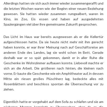
Allerdings hatten sie sich auch immer wieder zusammengerafft und
die letzten Wochen waren wie der Beginn einer neuen Beziehung
gewesen. Sie hatten wieder zusammen rumgealbert, waren im
Kino, im Zoo, Eis essen und haben auf ausgedehnten
Spaziergängen viel über ihre gemeinsame Zukunft gesprochen.
Das Licht im Haus war bereits ausgewesen als er die Kellertür
aufgeschlossen hatte. Da sie heute nicht mehr mit ihm gerecht
haben konnte, er war ihrer Meinung nach auf Geschäftsreise am
anderen Ende des Landes, lag sie wohl schon im Bett. Gerade
deshalb war er so spät gekommen, damit er in aller Ruhe die
Geschenke im Wohnzimmer aufbauen konnte. Liebevoll machte er
sich an die Arbeit. Die größeren nach hinten, die kleinen nach
vorne. Er baute die Geschenke wie ein Amphitheater auf, in dessen
Mitte ein riesen großes Plüschherz lag, bedeckte alles mit
Rosenblättern und beschloss spontan die Überraschung vor zu
ziehen.
Eigentlich hatte er vorgehabt auf dem Sofa zu schlafen und sie am
nächsten Morgen komplett zu Überraschen, aber da er die