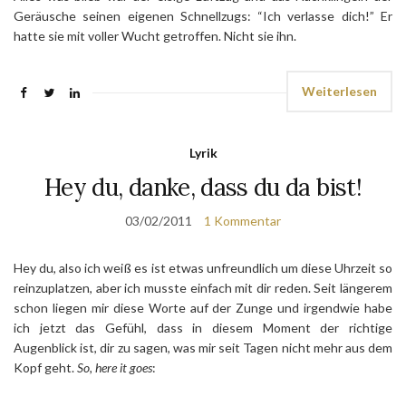
Geräusche seinen eigenen Schnellzugs: “Ich verlasse dich!” Er
hatte sie mit voller Wucht getroffen. Nicht sie ihn.
Weiterlesen
Lyrik
Hey du, danke, dass du da bist!
03/02/2011
1 Kommentar
Hey du, also ich weiß es ist etwas unfreundlich um diese Uhrzeit so
reinzuplatzen, aber ich musste einfach mit dir reden. Seit längerem
schon liegen mir diese Worte auf der Zunge und irgendwie habe
ich jetzt das Gefühl, dass in diesem Moment der richtige
Augenblick ist, dir zu sagen, was mir seit Tagen nicht mehr aus dem
Kopf geht.
So, here it goes
: