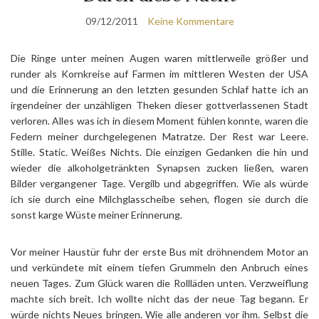
09/12/2011
Keine Kommentare
Die Ringe unter meinen Augen waren mittlerweile größer und
runder als Kornkreise auf Farmen im mittleren Westen der USA
und die Erinnerung an den letzten gesunden Schlaf hatte ich an
irgendeiner der unzähligen Theken dieser gottverlassenen Stadt
verloren. Alles was ich in diesem Moment fühlen konnte, waren die
Federn meiner durchgelegenen Matratze. Der Rest war Leere.
Stille. Static. Weißes Nichts. Die einzigen Gedanken die hin und
wieder die alkoholgetränkten Synapsen zucken ließen, waren
Bilder vergangener Tage. Vergilb und abgegriffen. Wie als würde
ich sie durch eine Milchglasscheibe sehen, flogen sie durch die
sonst karge Wüste meiner Erinnerung.
Vor meiner Haustür fuhr der erste Bus mit dröhnendem Motor an
und verkündete mit einem tiefen Grummeln den Anbruch eines
neuen Tages. Zum Glück waren die Rollläden unten. Verzweiflung
machte sich breit. Ich wollte nicht das der neue Tag begann. Er
würde nichts Neues bringen. Wie alle anderen vor ihm. Selbst die