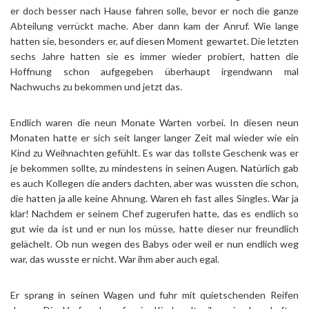
er doch besser nach Hause fahren solle, bevor er noch die ganze
Abteilung verrückt mache. Aber dann kam der Anruf. Wie lange
hatten sie, besonders er, auf diesen Moment gewartet. Die letzten
sechs Jahre hatten sie es immer wieder probiert, hatten die
Hoffnung schon aufgegeben überhaupt irgendwann mal
Nachwuchs zu bekommen und jetzt das.
Endlich waren die neun Monate Warten vorbei. In diesen neun
Monaten hatte er sich seit langer langer Zeit mal wieder wie ein
Kind zu Weihnachten gefühlt. Es war das tollste Geschenk was er
je bekommen sollte, zu mindestens in seinen Augen. Natürlich gab
es auch Kollegen die anders dachten, aber was wussten die schon,
die hatten ja alle keine Ahnung. Waren eh fast alles Singles. War ja
klar! Nachdem er seinem Chef zugerufen hatte, das es endlich so
gut wie da ist und er nun los müsse, hatte dieser nur freundlich
gelächelt. Ob nun wegen des Babys oder weil er nun endlich weg
war, das wusste er nicht. War ihm aber auch egal.
Er sprang in seinen Wagen und fuhr mit quietschenden Reifen