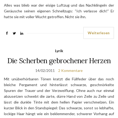
Alles was blieb war der eisige Luftzug und das Nachklingeln der
Geräusche seinen eigenen Schnellzugs: “Ich verlasse dich!” Er
hatte sie mit voller Wucht getroffen. Nicht sie ihn.
Weiterlesen
Lyrik
Die Scherben gebrochener Herzen
14/02/2011
2 Kommentare
Mit unüberhörbaren Tönen kratzt die Füllfeder über das noch
bleiche Pergament und hinterlässt schwarze, geschnörkelte
Spuren der Trauer und der Verzweiflung. Ohne auch nur einmal
abzusetzen schwebt die zarte, dürre Hand von Zeile zu Zeile und
lässt die dunkle Tinte mit dem hellen Papier verschmelzen. Ein
kurzer Blick in den Standspiegel: Das schwarze, sonst so lebhafte,
lockige Haar hängt wie ein beklemmender, schwerer Vorhang auf