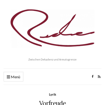
Zwischen Dekadenz und Armutsgrenze
Menü
Lyrik
Vorfreude