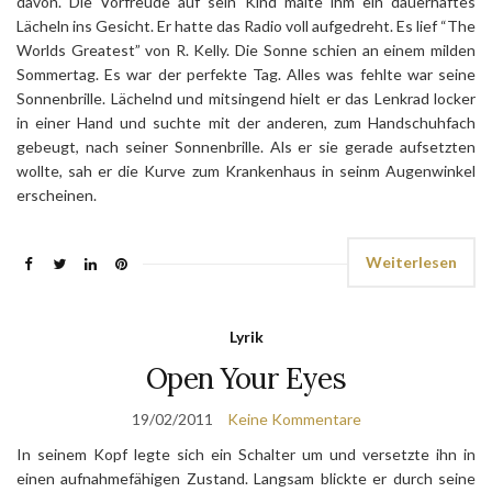
davon. Die Vorfreude auf sein Kind malte ihm ein dauerhaftes
Lächeln ins Gesicht. Er hatte das Radio voll aufgedreht. Es lief “The
Worlds Greatest” von R. Kelly. Die Sonne schien an einem milden
Sommertag. Es war der perfekte Tag. Alles was fehlte war seine
Sonnenbrille. Lächelnd und mitsingend hielt er das Lenkrad locker
in einer Hand und suchte mit der anderen, zum Handschuhfach
gebeugt, nach seiner Sonnenbrille. Als er sie gerade aufsetzten
wollte, sah er die Kurve zum Krankenhaus in seinm Augenwinkel
erscheinen.
Weiterlesen
Lyrik
Open Your Eyes
19/02/2011
Keine Kommentare
In seinem Kopf legte sich ein Schalter um und versetzte ihn in
einen aufnahmefähigen Zustand. Langsam blickte er durch seine