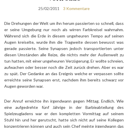
25/02/2011
3 Kommentare
Die Drehungen der Welt um ihn herum passierten so schnell, dass
er seine Umgebung nur noch als wirren Farbkreisel wahrnahm.
Während sich die Erde in diesem ungeheuren Tempo auf seinen
Augen kreiselte, wurde ihm die Tragweite dessen bewusst was
gerade passierte. Seine Synapsen jedoch transportierten unter
diesen Umständen alle Reize, die nichts mehr der Außenwelt zu
tun hatten, mit einer ungeheuren Verzögerung. Er wollte schreien,
aufwachen oder besser noch die Zeit zurück drehen. Aber es war
zu spät. Der Gedanke an das Ereignis welche er verpassen sollte
erreichte seine Synapsen erst, nachdem ihm bereits schwarz vor
Augen geworden war.
Der Anruf erreichte ihn irgendwann gegen Mittag. Endlich. Wie
eine aufgedrehte fünf Jährige in der Barbieabteilung des
Spielzeugladens war er den kompletten Vormittag auf seinem
Stuhl hin und her gerutscht, hatte sich nicht auf seine Kollegen
konzentrieren können und auch sein Chef meinte irgendwann das