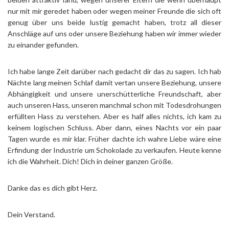
nur mit mir geredet haben oder wegen meiner Freunde die sich oft
genug über uns beide lustig gemacht haben, trotz all dieser
Anschläge auf uns oder unsere Beziehung haben wir immer wieder
zu einander gefunden.
Ich habe lange Zeit darüber nach gedacht dir das zu sagen. Ich hab
Nächte lang meinen Schlaf damit vertan unsere Beziehung, unsere
Abhängigkeit und unsere unerschütterliche Freundschaft, aber
auch unseren Hass, unseren manchmal schon mit Todesdrohungen
erfüllten Hass zu verstehen. Aber es half alles nichts, ich kam zu
keinem logischen Schluss. Aber dann, eines Nachts vor ein paar
Tagen wurde es mir klar. Früher dachte ich wahre Liebe wäre eine
Erfindung der Industrie um Schokolade zu verkaufen. Heute kenne
ich die Wahrheit. Dich! Dich in deiner ganzen Größe.
Danke das es dich gibt Herz.
Dein Verstand.