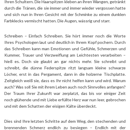
Ihren Schultern. Die Haarspitzen kleben an ihren Wangen, getränkt
durch die Tränen, die sie immer und immer wieder vergossen hatte
und sich nun in Ihren Gesicht mit der Schminke zu einem dunklen
Farbklecks vermischt hatten. Die Augen, wässrig und starr.
Schreiben – Einfach Schreiben. Sie hört immer noch die Worte
Ihres Psychologen laut und deutlich in Ihrem Kopf pochern. Durch
das Schreiben kann man Emotionen und Gefühle, Schmerzen und
Kummer, Trauer und Verzweiflung am Leichtesten verarbeiten –
hieß es. Doch sie glaubt an gar nichts mehr. Sie schreibt und
schreibt, die dünne Federspitze ritzt langsam kleine schwarze
Löcher, erst in das Pergament, dann in die holzerne Tischplatte.
Zeitgleich weiß sie, dass es Ihr nicht helfen kann und wird. Warum
auch? Was soll Sie mit ihrem Leben auch noch Sinnvolles anfangen?
Der Traum Ihrer Zukunft war zerplatzt, das bis vor einiger Zeit
noch glühende und mit Liebe erfüllte Herz war nun leer, gebrochen
und mit dem Schatten der eisigen Kälte überdeckt.
Dies sind Ihre letzten Schritte auf dem Weg, den stechenden und
brennenden Schmerz endlich zu besiegen – Endlich mit der