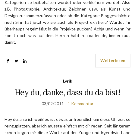
Kategorien so beibehalten würdet oder verkleinern würdet. Also
z.B. Photographie, Architektur, Zeichnen usw. als Kunst und
Design zusammenzufassen oder ob die Kategorie Bloggeschichte
noch Sinn hat jetzt wo sie auch als Projekt existiert? Würdet ihr
überhaupt regelmäßig in die Projekte gucken? Achja und wenn ihr
sonst noch was auf dem Herzen habt zu roadeo.de, immer raus
damit.
Weiterlesen
Lyrik
Hey du, danke, dass du da bist!
03/02/2011
1 Kommentar
Hey du, also ich weiß es ist etwas unfreundlich um diese Uhrzeit so
reinzuplatzen, aber ich musste einfach mit dir reden. Seit längerem
schon liegen mir diese Worte auf der Zunge und irgendwie habe