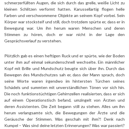
schmerzerfüllten Augen, die sich durch das grelle, weiße Licht zu
kleinen Schlitzen verformt hatten. Karussellartig flogen helle
Farben und verschwommene Objekte an seinem Kopf vorbei. Sein
Körper war stocksteif und still, doch trotzdem spürte er, dass er in
Bewegung war. Um ihn herum waren Menschen und deren
Stimmen zu hören, doch er war nicht in der Lage den
Gesprächsverlauf zu verstehen.
Plötzlich gab es einen heftigen Ruck und er spürte, wie der Boden
unter ihm auf einmal sekundenschnell wechselte. Ein männlicher
Kopf mit Brille und Mundschutz beugte sich über ihn. Durch das
Bewegen des Mundschutzes sah er, dass der Mann sprach, doch
seine Worte waren irgendwo im hintersten Türchen seines
Schädels und summten mit unverständlichen Tönen vor sich hin.
Die noch funktionstüchtigen Gehirnzellen realisierten, dass er sich
auf einem Operationstisch befand, umzingelt von Ärzten und
deren Assistenten. Die Zeit begann still zu stehen. Alles um ihn
herum verlangsamte sich, die Bewegungen der Ärzte und die
Geräusche der Stimmen. Was geschah mit ihm?! Denk nach
Kumpel – Was sind deine letzten Erinnerungen? Was war passiert?