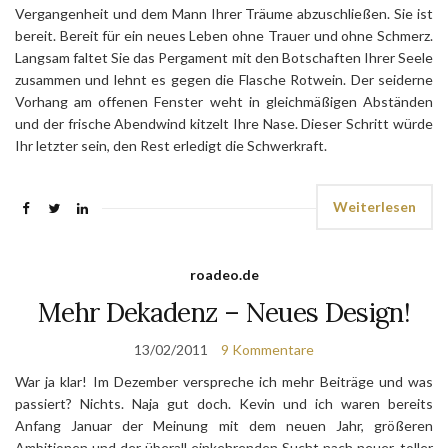
Vergangenheit und dem Mann Ihrer Träume abzuschließen. Sie ist
bereit. Bereit für ein neues Leben ohne Trauer und ohne Schmerz.
Langsam faltet Sie das Pergament mit den Botschaften Ihrer Seele
zusammen und lehnt es gegen die Flasche Rotwein. Der seiderne
Vorhang am offenen Fenster weht in gleichmäßigen Abständen
und der frische Abendwind kitzelt Ihre Nase. Dieser Schritt würde
Ihr letzter sein, den Rest erledigt die Schwerkraft.
Weiterlesen
roadeo.de
Mehr Dekadenz – Neues Design!
13/02/2011
9 Kommentare
War ja klar! Im Dezember verspreche ich mehr Beiträge und was
passiert? Nichts. Naja gut doch. Kevin und ich waren bereits
Anfang Januar der Meinung mit dem neuen Jahr, größeren
Ambitionen und der überall einkehrenden Sucht nach neuer, toller