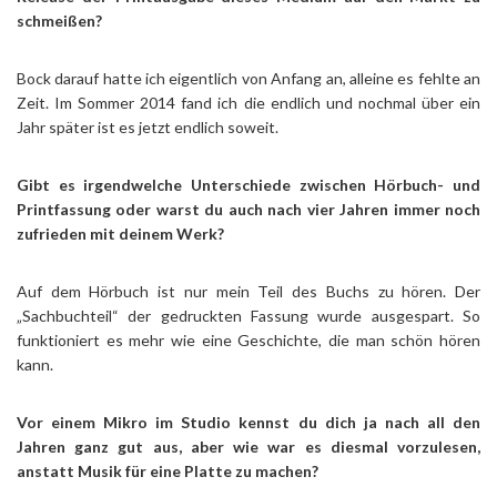
schmeißen?
Bock darauf hatte ich eigentlich von Anfang an, alleine es fehlte an
Zeit. Im Sommer 2014 fand ich die endlich und nochmal über ein
Jahr später ist es jetzt endlich soweit.
Gibt es irgendwelche Unterschiede zwischen Hörbuch- und
Printfassung oder warst du auch nach vier Jahren immer noch
zufrieden mit deinem Werk?
Auf dem Hörbuch ist nur mein Teil des Buchs zu hören. Der
„Sachbuchteil“ der gedruckten Fassung wurde ausgespart. So
funktioniert es mehr wie eine Geschichte, die man schön hören
kann.
Vor einem Mikro im Studio kennst du dich ja nach all den
Jahren ganz gut aus, aber wie war es diesmal vorzulesen,
anstatt Musik für eine Platte zu machen?