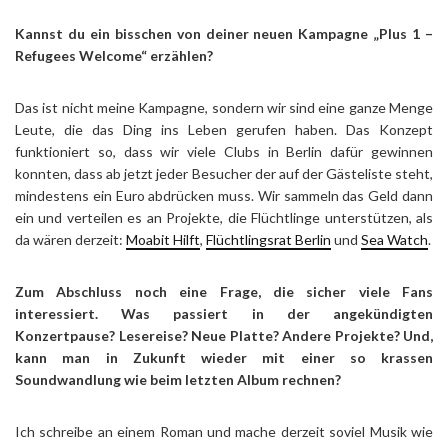
Kannst du ein bisschen von deiner neuen Kampagne „Plus 1 –
Refugees Welcome“ erzählen?
Das ist nicht meine Kampagne, sondern wir sind eine ganze Menge
Leute, die das Ding ins Leben gerufen haben. Das Konzept
funktioniert so, dass wir viele Clubs in Berlin dafür gewinnen
konnten, dass ab jetzt jeder Besucher der auf der Gästeliste steht,
mindestens ein Euro abdrücken muss. Wir sammeln das Geld dann
ein und verteilen es an Projekte, die Flüchtlinge unterstützen, als
da wären derzeit:
Moabit Hilft
,
Flüchtlingsrat Berlin
und
Sea Watch
.
Zum Abschluss noch eine Frage, die sicher viele Fans
interessiert. Was passiert in der angekündigten
Konzertpause? Lesereise? Neue Platte? Andere Projekte? Und,
kann man in Zukunft wieder mit einer so krassen
Soundwandlung wie beim letzten Album rechnen?
Ich schreibe an einem Roman und mache derzeit soviel Musik wie