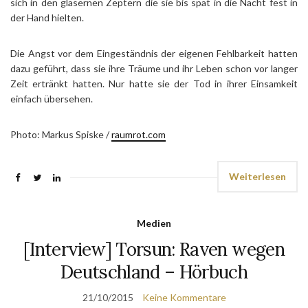
sich in den gläsernen Zeptern die sie bis spät in die Nacht fest in
der Hand hielten.
Die Angst vor dem Eingeständnis der eigenen Fehlbarkeit hatten
dazu geführt, dass sie ihre Träume und ihr Leben schon vor langer
Zeit ertränkt hatten. Nur hatte sie der Tod in ihrer Einsamkeit
einfach übersehen.
Photo: Markus Spiske /
raumrot.com
Weiterlesen
Medien
[Interview] Torsun: Raven wegen
Deutschland – Hörbuch
21/10/2015
Keine Kommentare