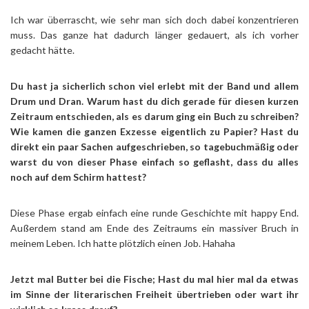
Ich war überrascht, wie sehr man sich doch dabei konzentrieren
muss. Das ganze hat dadurch länger gedauert, als ich vorher
gedacht hätte.
Du hast ja sicherlich schon viel erlebt mit der Band und allem
Drum und Dran. Warum hast du dich gerade für diesen kurzen
Zeitraum entschieden, als es darum ging ein Buch zu schreiben?
Wie kamen die ganzen Exzesse eigentlich zu Papier? Hast du
direkt ein paar Sachen aufgeschrieben, so tagebuchmäßig oder
warst du von dieser Phase einfach so geflasht, dass du alles
noch auf dem Schirm hattest?
Diese Phase ergab einfach eine runde Geschichte mit happy End.
Außerdem stand am Ende des Zeitraums ein massiver Bruch in
meinem Leben. Ich hatte plötzlich einen Job. Hahaha
Jetzt mal Butter bei die Fische; Hast du mal hier mal da etwas
im Sinne der literarischen Freiheit übertrieben oder wart ihr