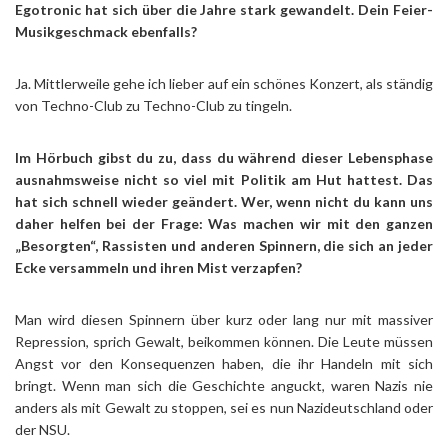
Egotronic hat sich über die Jahre stark gewandelt. Dein Feier-
Musikgeschmack ebenfalls?
Ja. Mittlerweile gehe ich lieber auf ein schönes Konzert, als ständig
von Techno-Club zu Techno-Club zu tingeln.
Im Hörbuch gibst du zu, dass du während dieser Lebensphase
ausnahmsweise nicht so viel mit Politik am Hut hattest. Das
hat sich schnell wieder geändert. Wer, wenn nicht du kann uns
daher helfen bei der Frage: Was machen wir mit den ganzen
„Besorgten“, Rassisten und anderen Spinnern, die sich an jeder
Ecke versammeln und ihren Mist verzapfen?
Man wird diesen Spinnern über kurz oder lang nur mit massiver
Repression, sprich Gewalt, beikommen können. Die Leute müssen
Angst vor den Konsequenzen haben, die ihr Handeln mit sich
bringt. Wenn man sich die Geschichte anguckt, waren Nazis nie
anders als mit Gewalt zu stoppen, sei es nun Nazideutschland oder
der NSU.