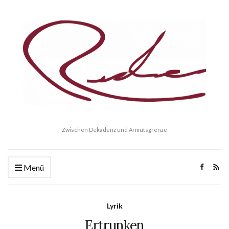
Zwischen Dekadenz und Armutsgrenze
Menü
Lyrik
Ertrunken