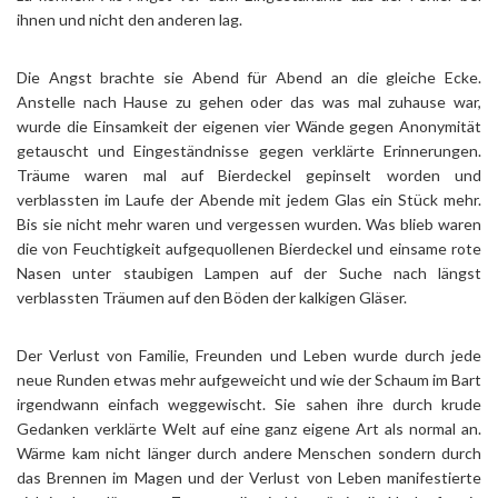
ihnen und nicht den anderen lag.
Die Angst brachte sie Abend für Abend an die gleiche Ecke.
Anstelle nach Hause zu gehen oder das was mal zuhause war,
wurde die Einsamkeit der eigenen vier Wände gegen Anonymität
getauscht und Eingeständnisse gegen verklärte Erinnerungen.
Träume waren mal auf Bierdeckel gepinselt worden und
verblassten im Laufe der Abende mit jedem Glas ein Stück mehr.
Bis sie nicht mehr waren und vergessen wurden. Was blieb waren
die von Feuchtigkeit aufgequollenen Bierdeckel und einsame rote
Nasen unter staubigen Lampen auf der Suche nach längst
verblassten Träumen auf den Böden der kalkigen Gläser.
Der Verlust von Familie, Freunden und Leben wurde durch jede
neue Runden etwas mehr aufgeweicht und wie der Schaum im Bart
irgendwann einfach weggewischt. Sie sahen ihre durch krude
Gedanken verklärte Welt auf eine ganz eigene Art als normal an.
Wärme kam nicht länger durch andere Menschen sondern durch
das Brennen im Magen und der Verlust von Leben manifestierte