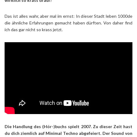
wirklich so krass drauf?
Das ist alles wahr, aber mal im ernst: In dieser Stadt leben 1000de
die ähnliche Erfahrungen gemacht haben dürften. Von daher find
ich das gar nicht so krass jetzt.
Die Handlung des (Hör-)buchs spielt 2007. Zu dieser Zeit hast
du dich ziemlich auf Minimal Techno abgefeiert. Der Sound von