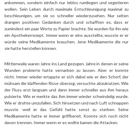
ankommen, sondern einfach nur leblos rumliegen und vegetieren
wollen. Sein Leben durch maximale Entschleunigung maximal zu
beschleunigen, um sie so schneller wiederzusehen. Nur selten
drangen positiven Gedanken durch und schafften es, dass er
zumindest ein paar Worte zu Papier brachte. Sie wurden für ihn wie
ein Apothekerrezept. Immer wenn er eins ausstellte, wusste er er
würde seine Medikamente brauchen. Jene Medikamente die nur
sie hatte herstellen können.
Mittlerweile waren Jahre ins Land gezogen. Jahre in denen er seine
Wunden probierte hatte vernarben zu lassen. Aber er konnte
nicht. Immer wieder ertappte er sich dabei wie er den Schorf, der
mühsam die klaffenden Risse überzog, versuchte abzukratzen. Wie
der Fluss erst langsam und dann immer schneller aus ihm heraus
pulsierte. Wie er merkte das ihm immer wieder schwindelig wurde.
Wie er drohte umzufallen. Sich hinsetzen und nach Luft schnappen
musste -weil er das Gefühl hatte sonst zu sterben. Seine
Medikamente hatte er immer griffbereit. Konnte sich noch nicht
davon trennen. Immer wenn er es wollte kamen die Attacken.