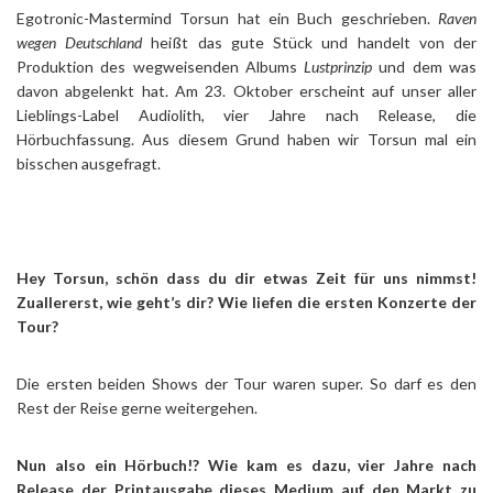
Egotronic-Mastermind Torsun hat ein Buch geschrieben.
Raven
wegen Deutschland
heißt das gute Stück und handelt von der
Produktion des wegweisenden Albums
Lustprinzip
und dem was
davon abgelenkt hat. Am 23. Oktober erscheint auf unser aller
Lieblings-Label Audiolith, vier Jahre nach Release, die
Hörbuchfassung. Aus diesem Grund haben wir Torsun mal ein
bisschen ausgefragt.
Hey Torsun, schön dass du dir etwas Zeit für uns nimmst!
Zuallererst, wie geht’s dir? Wie liefen die ersten Konzerte der
Tour?
Die ersten beiden Shows der Tour waren super. So darf es den
Rest der Reise gerne weitergehen.
Nun also ein Hörbuch!? Wie kam es dazu, vier Jahre nach
Release der Printausgabe dieses Medium auf den Markt zu