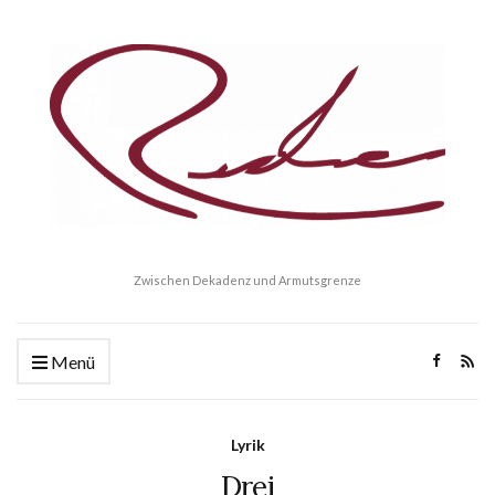
Zwischen Dekadenz und Armutsgrenze
Menü
Lyrik
Drei