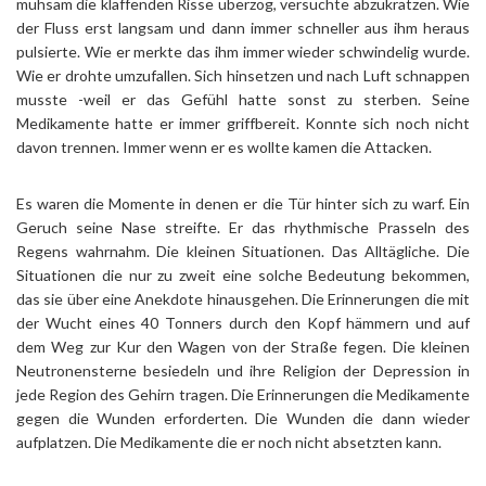
mühsam die klaffenden Risse überzog, versuchte abzukratzen. Wie
der Fluss erst langsam und dann immer schneller aus ihm heraus
pulsierte. Wie er merkte das ihm immer wieder schwindelig wurde.
Wie er drohte umzufallen. Sich hinsetzen und nach Luft schnappen
musste -weil er das Gefühl hatte sonst zu sterben. Seine
Medikamente hatte er immer griffbereit. Konnte sich noch nicht
davon trennen. Immer wenn er es wollte kamen die Attacken.
Es waren die Momente in denen er die Tür hinter sich zu warf. Ein
Geruch seine Nase streifte. Er das rhythmische Prasseln des
Regens wahrnahm. Die kleinen Situationen. Das Alltägliche. Die
Situationen die nur zu zweit eine solche Bedeutung bekommen,
das sie über eine Anekdote hinausgehen. Die Erinnerungen die mit
der Wucht eines 40 Tonners durch den Kopf hämmern und auf
dem Weg zur Kur den Wagen von der Straße fegen. Die kleinen
Neutronensterne besiedeln und ihre Religion der Depression in
jede Region des Gehirn tragen. Die Erinnerungen die Medikamente
gegen die Wunden erforderten. Die Wunden die dann wieder
aufplatzen. Die Medikamente die er noch nicht absetzten kann.