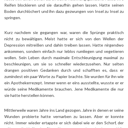
Reifen blockieren und sie daraufhin gehen lassen. Hatte seinen
Boden durchlöchert und ihn dazu gezwungen von Insel zu Insel zu
springen.
Kurz nachdem sie gegangen war, waren die Sprünge praktisch
nicht zu bewältigen. Meist hatte er sich von den Wellen der
Depression mitreißen und dahin treiben lassen. Hatte nirgendwo
ankommen, sondern einfach nur leblos rumliegen und vegetieren
wollen. Sein Leben durch maximale Entschleunigung maximal zu
beschleunigen, um sie so schneller wiederzusehen. Nur selten
drangen positiven Gedanken durch und schafften es, dass er
zumindest ein paar Worte zu Papier brachte. Sie wurden für ihn wie
ein Apothekerrezept. Immer wenn er eins ausstellte, wusste er er
würde seine Medikamente brauchen. Jene Medikamente die nur
sie hatte herstellen können.
Mittlerweile waren Jahre ins Land gezogen. Jahre in denen er seine
Wunden probierte hatte vernarben zu lassen. Aber er konnte
nicht. Immer wieder ertappte er sich dabei wie er den Schorf, der