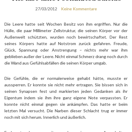
27/03/2012
Keine Kommentare
Die Leere hatte seit Wochen Besitz von ihm ergriffen. Nur die
Hülle, die paar Millimeter Zellstruktur, die seinen Körper vor der
Außenwelt schützten, wurden noch bewirtschaftet. Der Rest
seines Körpers hatte auf Notstrom zurück gefahren. Freude,
Glück, Spannung oder Anstrengung – nichts mehr war ihm
geblieben außer der Leere. Nicht einmal Schmerz drang noch durch
die Wand aus Gefühlsabfällen die seinen Körper umgab.
Die Gefühle, die er normalerweise gehabt hätte, musste er
aussperren. Er konnte sie nicht mehr ertragen. Sie bissen sich in
seinen Synapsen fest und markierten jeden Gedanken als ihr
Eigentum indem sie ihm ihre ganz eigene Note verpassten. Er
konnte nicht einmal gegen sie ankämpfen. Das hatte er beim
letzten Mal versucht. Die Narben dieser Schlacht trug er immer
noch mit sich herum. Innerlich und äußerlich.