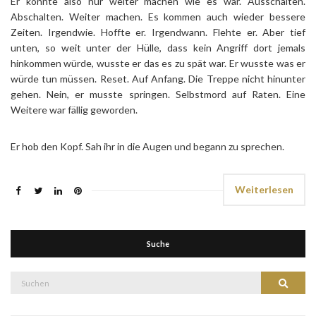
Er konnte also nur weiter machen wie es war. Ausschalten.
Abschalten. Weiter machen. Es kommen auch wieder bessere
Zeiten. Irgendwie. Hoffte er. Irgendwann. Flehte er. Aber tief
unten, so weit unter der Hülle, dass kein Angriff dort jemals
hinkommen würde, wusste er das es zu spät war. Er wusste was er
würde tun müssen. Reset. Auf Anfang. Die Treppe nicht hinunter
gehen. Nein, er musste springen. Selbstmord auf Raten. Eine
Weitere war fällig geworden.
Er hob den Kopf. Sah ihr in die Augen und begann zu sprechen.
Weiterlesen
Suche
Suche
Suchen
nach: