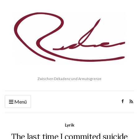
Zwischen Dekadenz und Armutsgrenze
Menü
Lyrik
The last time I commited suicide