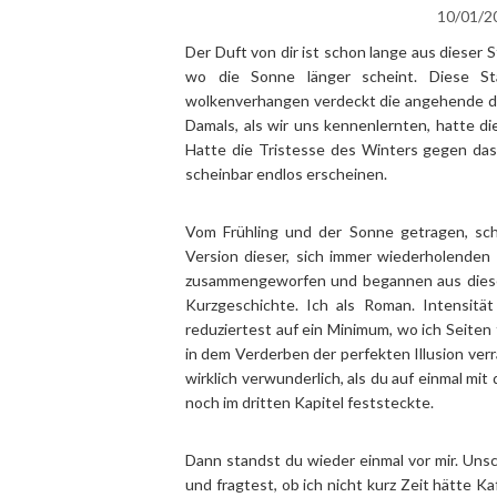
10/01/2
Der Duft von dir ist schon lange aus dieser S
wo die Sonne länger scheint. Diese St
wolkenverhangen verdeckt die angehende dunk
Damals, als wir uns kennenlernten, hatte d
Hatte die Tristesse des Winters gegen das 
scheinbar endlos erscheinen.
Vom Frühling und der Sonne getragen, sch
Version dieser, sich immer wiederholenden
zusammengeworfen und begannen aus diesem
Kurzgeschichte. Ich als Roman. Intensität
reduziertest auf ein Minimum, wo ich Seiten 
in dem Verderben der perfekten Illusion verr
wirklich verwunderlich, als du auf einmal mit
noch im dritten Kapitel feststeckte.
Dann standst du wieder einmal vor mir. Unsch
und fragtest, ob ich nicht kurz Zeit hätte 