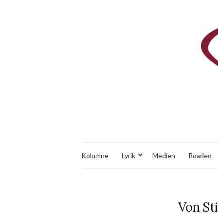
Kolumne
Lyrik
Medien
Roadeo
Von St