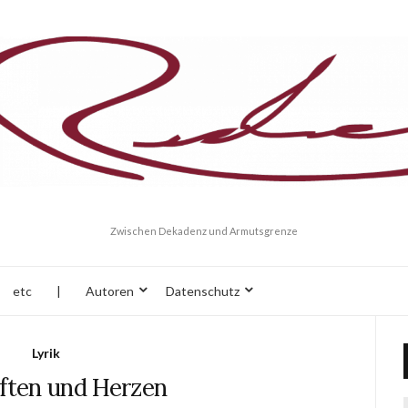
Zwischen Dekadenz und Armutsgrenze
etc
|
Autoren
Datenschutz
Lyrik
iften und Herzen