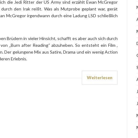
ich die Jedi Ritter der US Army sind erzählt Ewan McGregor
urch den Irak reißt. Was als Mutprobe geplant war, gerät
wan McGregor irgendwann durch eine Ladung LSD schließlich
en Brüdern in vieler Hinsicht, schafft es aber auch sich durch
 von „Burn after Reading“ abzuheben. So entsteht ein Film ,
. Der gelungene Mix aus Satire, Drama und ein wenig Action
eren Erlebnis.
Weiterlesen