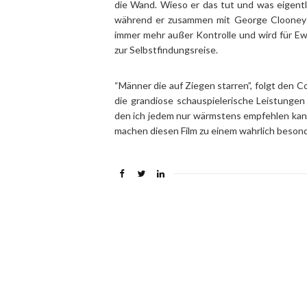
die Wand. Wieso er das tut und was eigentl
während er zusammen mit George Clooney d
immer mehr außer Kontrolle und wird für E
zur Selbstfindungsreise.
“Männer die auf Ziegen starren”, folgt den Co
die grandiose schauspielerische Leistungen
den ich jedem nur wärmstens empfehlen kann
machen diesen Film zu einem wahrlich besond