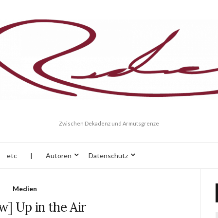
Zwischen Dekadenz und Armutsgrenze
etc
|
Autoren
Datenschutz
Medien
w] Up in the Air