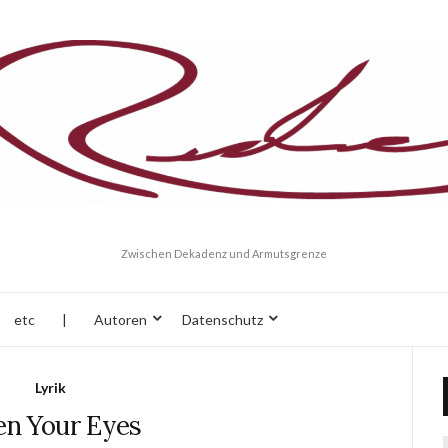
Zwischen Dekadenz und Armutsgrenze
etc
|
Autoren
Datenschutz
Lyrik
n Your Eyes