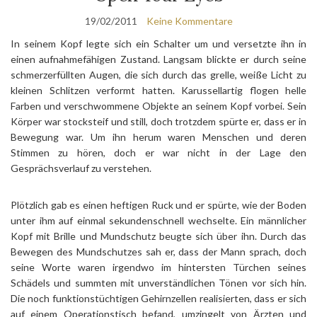
19/02/2011
Keine Kommentare
In seinem Kopf legte sich ein Schalter um und versetzte ihn in
einen aufnahmefähigen Zustand. Langsam blickte er durch seine
schmerzerfüllten Augen, die sich durch das grelle, weiße Licht zu
kleinen Schlitzen verformt hatten. Karussellartig flogen helle
Farben und verschwommene Objekte an seinem Kopf vorbei. Sein
Körper war stocksteif und still, doch trotzdem spürte er, dass er in
Bewegung war. Um ihn herum waren Menschen und deren
Stimmen zu hören, doch er war nicht in der Lage den
Gesprächsverlauf zu verstehen.
Plötzlich gab es einen heftigen Ruck und er spürte, wie der Boden
unter ihm auf einmal sekundenschnell wechselte. Ein männlicher
Kopf mit Brille und Mundschutz beugte sich über ihn. Durch das
Bewegen des Mundschutzes sah er, dass der Mann sprach, doch
seine Worte waren irgendwo im hintersten Türchen seines
Schädels und summten mit unverständlichen Tönen vor sich hin.
Die noch funktionstüchtigen Gehirnzellen realisierten, dass er sich
auf einem Operationstisch befand, umzingelt von Ärzten und