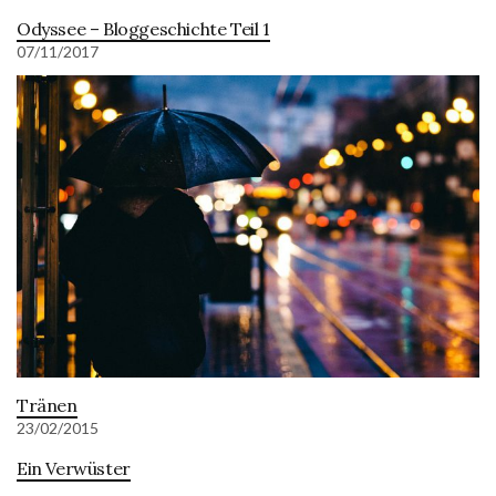
Odyssee – Bloggeschichte Teil 1
07/11/2017
Tränen
23/02/2015
Ein Verwüster