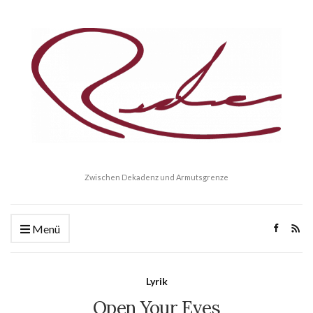
Zwischen Dekadenz und Armutsgrenze
Menü
Lyrik
Open Your Eyes