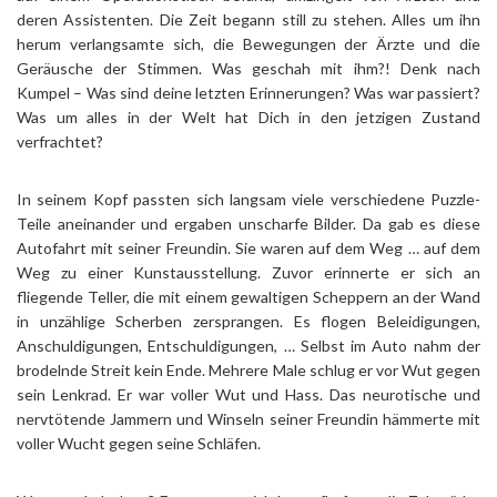
deren Assistenten. Die Zeit begann still zu stehen. Alles um ihn
herum verlangsamte sich, die Bewegungen der Ärzte und die
Geräusche der Stimmen. Was geschah mit ihm?! Denk nach
Kumpel – Was sind deine letzten Erinnerungen? Was war passiert?
Was um alles in der Welt hat Dich in den jetzigen Zustand
verfrachtet?
In seinem Kopf passten sich langsam viele verschiedene Puzzle-
Teile aneinander und ergaben unscharfe Bilder. Da gab es diese
Autofahrt mit seiner Freundin. Sie waren auf dem Weg … auf dem
Weg zu einer Kunstausstellung. Zuvor erinnerte er sich an
fliegende Teller, die mit einem gewaltigen Scheppern an der Wand
in unzählige Scherben zersprangen. Es flogen Beleidigungen,
Anschuldigungen, Entschuldigungen, … Selbst im Auto nahm der
brodelnde Streit kein Ende. Mehrere Male schlug er vor Wut gegen
sein Lenkrad. Er war voller Wut und Hass. Das neurotische und
nervtötende Jammern und Winseln seiner Freundin hämmerte mit
voller Wucht gegen seine Schläfen.