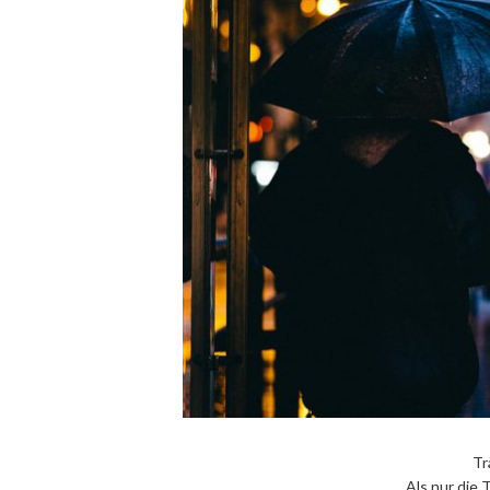
Tr
Als nur die 