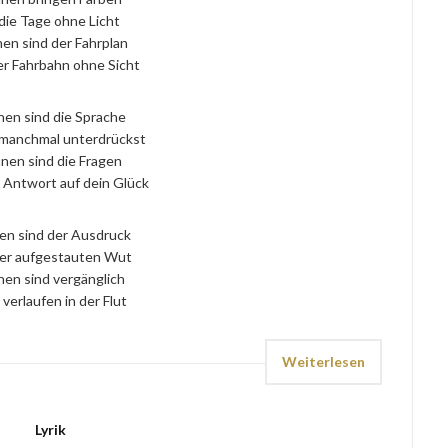
 die Tage ohne Licht
en sind der Fahrplan
er Fahrbahn ohne Sicht
nen sind die Sprache
 manchmal unterdrückst
nen sind die Fragen
 Antwort auf dein Glück
en sind der Ausdruck
er aufgestauten Wut
nen sind vergänglich
verlaufen in der Flut
Weiterlesen
Lyrik