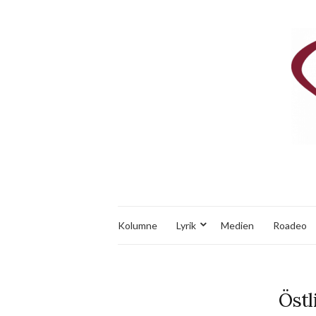
Kolumne
Lyrik
Medien
Roadeo
Östl