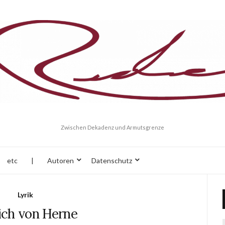
Zwischen Dekadenz und Armutsgrenze
etc
|
Autoren
Datenschutz
Lyrik
ich von Herne