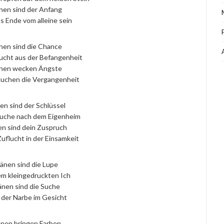
nen sind der Anfang
s Ende vom alleine sein
nen sind die Chance
lucht aus der Befangenheit
nen wecken Ängste
luchen die Vergangenheit
en sind der Schlüssel
Suche nach dem Eigenheim
en sind dein Zuspruch
Zuflucht in der Einsamkeit
änen sind die Lupe
em kleingedruckten Ich
änen sind die Suche
 der Narbe im Gesicht
nen bringen Farben