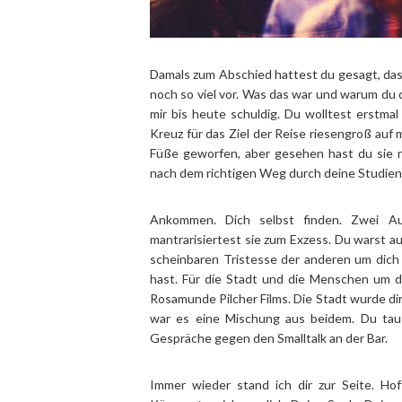
Damals zum Abschied hattest du gesagt, dass
noch so viel vor. Was das war und warum du d
mir bis heute schuldig. Du wolltest erstmal
Kreuz für das Ziel der Reise riesengroß auf 
Füße geworfen, aber gesehen hast du sie ni
nach dem richtigen Weg durch deine Studien
Ankommen. Dich selbst finden. Zwei Au
mantrarisiertest sie zum Exzess. Du warst au
scheinbaren Tristesse der anderen um dich
hast. Für die Stadt und die Menschen um d
Rosamunde Pilcher Films. Die Stadt wurde dir 
war es eine Mischung aus beidem. Du tau
Gespräche gegen den Smalltalk an der Bar.
Immer wieder stand ich dir zur Seite. Ho