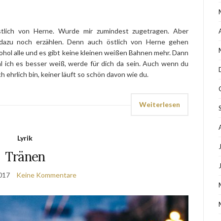
stlich von Herne. Wurde mir zumindest zugetragen. Aber
 dazu noch erzählen. Denn auch östlich von Herne gehen
ohol alle und es gibt keine kleinen weißen Bahnen mehr. Dann
l ich es besser weiß, werde für dich da sein. Auch wenn du
 ehrlich bin, keiner läuft so schön davon wie du.
Weiterlesen
Lyrik
Tränen
017
Keine Kommentare