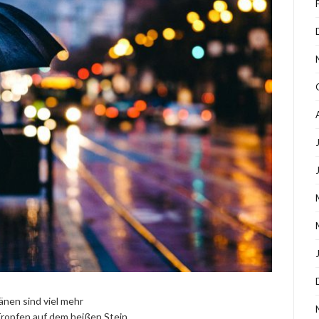
änen sind viel mehr
Tropfen auf dem heißen Stein