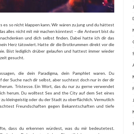
 es so nicht klappen kann. Wir wären zu jung und du hättest
as alles nicht mit mir machen könntest – die Antwort bist du
 nachdenken und dich selbst finden. Dabei hatte ich dir das
mein Herz tätowiert. Hatte dir die Brotkrummen direkt vor die
e. Bist lediglich drüber gelaufen und hattest immer wieder
zeit gesucht.
ssagen, die dein Paradigma, dein Pamphlet waren. Du
f der Suche nach dir selbst, aber suchtest doch nur in der dir
 herum. Tristesse. Ein Wort, das du nur zu gerne verwendet
ich herum. Du wolltest Sex and the City auf dem Set eines
zu kleingeistig oder du der Stadt zu oberflächlich. Vermutlich
schtest Freundschaften gegen Bekanntschaften und tiefe
ffte, dass du erkennen würdest, was du mir bedeutetest.