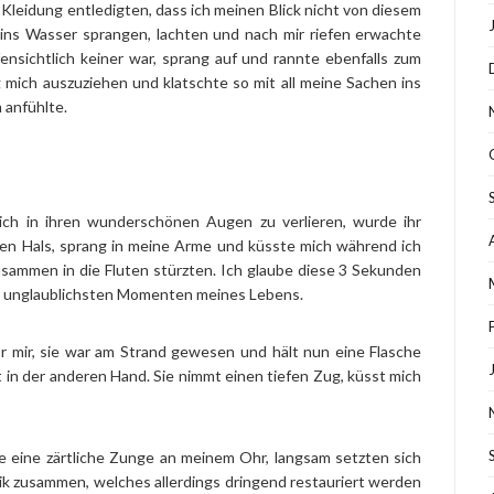
r Kleidung entledigten, dass ich meinen Blick nicht von diesem
h ins Wasser sprangen, lachten und nach mir riefen erwachte
ensichtlich keiner war, sprang auf und rannte ebenfalls zum
 mich auszuziehen und klatschte so mit all meine Sachen ins
 anfühlte.
ich in ihren wunderschönen Augen zu verlieren, wurde ihr
inen Hals, sprang in meine Arme und küsste mich während ich
usammen in die Fluten stürzten. Ich glaube diese 3 Sekunden
en unglaublichsten Momenten meines Lebens.
or mir, sie war am Strand gewesen und hält nun eine Flasche
 in der anderen Hand. Sie nimmt einen tiefen Zug, küsst mich
re eine zärtliche Zunge an meinem Ohr, langsam setzten sich
aik zusammen, welches allerdings dringend restauriert werden