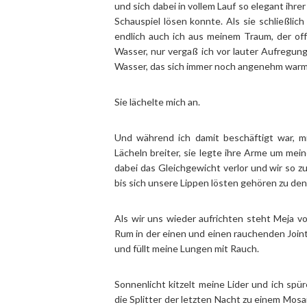
und sich dabei in vollem Lauf so elegant ihre
Schauspiel lösen konnte. Als sie schließlic
endlich auch ich aus meinem Traum, der off
Wasser, nur vergaß ich vor lauter Aufregung
Wasser, das sich immer noch angenehm warm
Sie lächelte mich an.
Und während ich damit beschäftigt war, m
Lächeln breiter, sie legte ihre Arme um me
dabei das Gleichgewicht verlor und wir so z
bis sich unsere Lippen lösten gehören zu d
Als wir uns wieder aufrichten steht Meja v
Rum in der einen und einen rauchenden Joint
und füllt meine Lungen mit Rauch.
Sonnenlicht kitzelt meine Lider und ich spü
die Splitter der letzten Nacht zu einem Mos