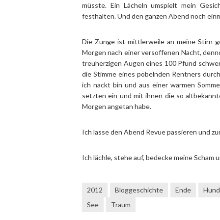
müsste. Ein Lächeln umspielt mein Gesich
festhalten. Und den ganzen Abend noch einmal
Die Zunge ist mittlerweile an meine Stirn
Morgen nach einer versoffenen Nacht, dennoch
treuherzigen Augen eines 100 Pfund schwer
die Stimme eines pöbelnden Rentners durch di
ich nackt bin und aus einer warmen Somme
setzten ein und mit ihnen die so altbekan
Morgen angetan habe.
Ich lasse den Abend Revue passieren und zum
Ich lächle, stehe auf, bedecke meine Scham 
2012
Bloggeschichte
Ende
Hund
See
Traum