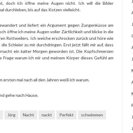
t, doch ich öffne meine Augen nicht. Ich will die Bilder
 durchleben, bis auf das Kotzen vielleicht.
 gewandert und liefert ein Argument gegen Zungenküsse am
 öffne ich meine Augen voller Zärtlichkeit und blicke in die
en Rottweilers. Ich weiche erschrocken zurück und höre wie
e Schleier zu mir durchdringen. Erst jetzt fällt mir auf, dass
rnacht ein kalter Morgen geworden ist. Die Kopfschmerzen
nte Frage warum ich mir und meinem Körper dieses Gefühl am
 ersten mal nach all den Jahren weiß ich warum.
und gehe nach Hause.
Jörg
Nacht
nackt
Perfekt
schwimmen