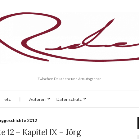
Zwischen Dekadenz und Armutsgrenze
etc
|
Autoren
Datenschutz
oggeschichte 2012
 12 – Kapitel IX – Jörg