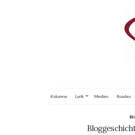
Kolumne
Lyrik
Medien
Roadeo
Bl
Bloggeschichte