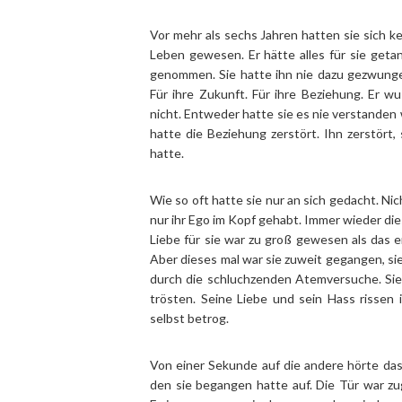
Vor mehr als sechs Jahren hatten sie sich ke
Leben gewesen. Er hätte alles für sie getan
genommen. Sie hatte ihn nie dazu gezwungen, 
Für ihre Zukunft. Für ihre Beziehung. Er w
nicht. Entweder hatte sie es nie verstanden 
hatte die Beziehung zerstört. Ihn zerstört
hatte.
Wie so oft hatte sie nur an sich gedacht. Ni
nur ihr Ego im Kopf gehabt. Immer wieder die
Liebe für sie war zu groß gewesen als das 
Aber dieses mal war sie zuweit gegangen, sie
durch die schluchzenden Atemversuche. Sie 
trösten. Seine Liebe und sein Hass rissen 
selbst betrog.
Von einer Sekunde auf die andere hörte das
den sie begangen hatte auf. Die Tür war zu