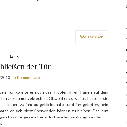
Weiterlesen
Lyrik
hließen der Tür
/2010
6 Kommentare
nden Tür konnte er noch das Tropfen ihrer Tränen auf dem
or ihm Zusammengebrochen. Obwohl er es wollte, hatte er sie
nter Tränen zu ihm aufgeblickt hatte und ihn gebeten, nein
hatte er sich nicht überwinden können zu bleiben. Das kurz
igen Hass ihr gegenüber sofort wieder verdrängt worden. Er
n.