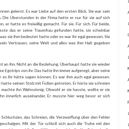
nnen gelernt. Es war Liebe auf den ersten Blick. Sie war sein
. Die Überstunden in der Firma hatte er nur für sie auf sich
er hatte es freiwillig gemacht. Für sie. Für sich. Für beide.
usste das er seine Traumfrau gefunden hatte, sie scheinbar
was sie ihm bedeutet hatte oder es war ihr egal gewesen. Sie
, sein Vertrauen, seine Welt und alles was ihm Halt gegeben
cht an ihn. Nicht an die Beziehung. Überhaupt hatte sie wieder
se Egotrips von ihr. Das hatte ihn immer aufgeregt, aber seine
er es ihr hätte sagen können. Es war ihm auch egal gewesen.
 hatte seinen Stolz mit Füßen getreten. Er hörte sie schreien
machte ihn Wahnsinnig. Obwohl er sie hasste, wollte er sie
ihn innerlich auseinander. Er musste hier weg bevor er sich
 Schluchzen, das Schreien, die Verzweiflung über den Fehler
geschalgen. Mit der Tür schloß sich auch die Truhe mit den