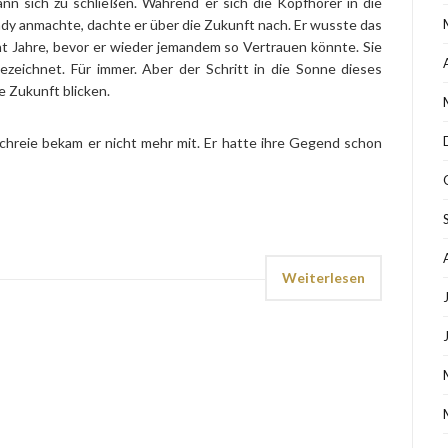
ann sich zu schließen. Während er sich die Kopfhörer in die
dy anmachte, dachte er über die Zukunft nach. Er wusste das
t Jahre, bevor er wieder jemandem so Vertrauen könnte. Sie
gezeichnet. Für immer. Aber der Schritt in die Sonne dieses
e Zukunft blicken.
chreie bekam er nicht mehr mit. Er hatte ihre Gegend schon
Weiterlesen