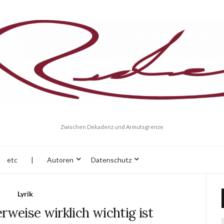
Zwischen Dekadenz und Armutsgrenze
etc
|
Autoren
Datenschutz
Lyrik
weise wirklich wichtig ist