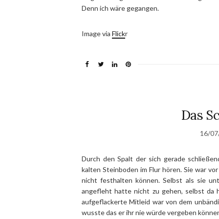
Denn ich wäre gegangen.
Image via
Flick
r
Das Sc
16/07
Durch den Spalt der sich gerade schließe
kalten Steinboden im Flur hören. Sie war v
nicht festhalten können. Selbst als sie u
angefleht hatte nicht zu gehen, selbst da 
aufgeflackerte Mitleid war von dem unbänd
wusste das er ihr nie würde vergeben könne