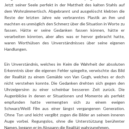
Jetzt seiner Seele perfekt in der Mattheit des kalten Stahls auf
dem Wohnzimmertisch. Abgebrannt und ausgelöscht klebten die
Reste der letzten Jahre wie verbranntes Plastik an ihm und
machten es unmöglich den Schmerz über die Situation in Worte zu
fassen. Hätte er seine Gedanken fassen können, hätte er
verarbeiten könnten, aber alles was er hervor gebracht hatte,
waren Worthülsen des Unverständnisses über seine eigenen
Handlungen.
Ein Unverständnis, welches im Keim die Wahrheit der absoluten
Erkenntnis über die eigenen Fehler spiegelte, verwischte das Bild
der Realität zu einem Gemälde von Van Gogh, welches er doch
nicht verstehen konnte. Die Gedanken drehten sich gegen den
Uhrzeigersinn zu einer scheinbar besseren Zeit zurück. Die
Augenblicke in denen er Situationen und Momente als perfekt
empfunden hatte vermengten sich zu einem ewigen
Schwarz/Weiß Film aus einer längst vergangenen Generation.
Ohne Ton und leicht vergilbt zogen die Bilder an seinem inneren
Auge vorbei. Regungslos, ohne die Unterstützung berühmter
Namen, begann er im Abspann die Realität wahrzunehmen.