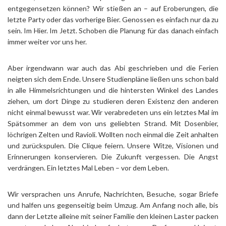
entgegensetzen können? Wir stießen an – auf Eroberungen, die
letzte Party oder das vorherige Bier. Genossen es einfach nur da zu
sein. Im Hier. Im Jetzt. Schoben die Planung für das danach einfach
immer weiter vor uns her.
Aber irgendwann war auch das Abi geschrieben und die Ferien
neigten sich dem Ende. Unsere Studienpläne ließen uns schon bald
in alle Himmelsrichtungen und die hintersten Winkel des Landes
ziehen, um dort Dinge zu studieren deren Existenz den anderen
nicht einmal bewusst war. Wir verabredeten uns ein letztes Mal im
Spätsommer an dem von uns geliebten Strand. Mit Dosenbier,
löchrigen Zelten und Ravioli. Wollten noch einmal die Zeit anhalten
und zurückspulen. Die Clique feiern. Unsere Witze, Visionen und
Erinnerungen konservieren. Die Zukunft vergessen. Die Angst
verdrängen. Ein letztes Mal Leben – vor dem Leben.
Wir versprachen uns Anrufe, Nachrichten, Besuche, sogar Briefe
und halfen uns gegenseitig beim Umzug. Am Anfang noch alle, bis
dann der Letzte alleine mit seiner Familie den kleinen Laster packen