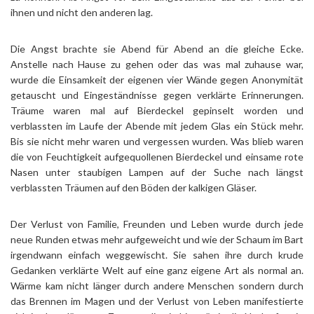
ihnen und nicht den anderen lag.
Die Angst brachte sie Abend für Abend an die gleiche Ecke.
Anstelle nach Hause zu gehen oder das was mal zuhause war,
wurde die Einsamkeit der eigenen vier Wände gegen Anonymität
getauscht und Eingeständnisse gegen verklärte Erinnerungen.
Träume waren mal auf Bierdeckel gepinselt worden und
verblassten im Laufe der Abende mit jedem Glas ein Stück mehr.
Bis sie nicht mehr waren und vergessen wurden. Was blieb waren
die von Feuchtigkeit aufgequollenen Bierdeckel und einsame rote
Nasen unter staubigen Lampen auf der Suche nach längst
verblassten Träumen auf den Böden der kalkigen Gläser.
Der Verlust von Familie, Freunden und Leben wurde durch jede
neue Runden etwas mehr aufgeweicht und wie der Schaum im Bart
irgendwann einfach weggewischt. Sie sahen ihre durch krude
Gedanken verklärte Welt auf eine ganz eigene Art als normal an.
Wärme kam nicht länger durch andere Menschen sondern durch
das Brennen im Magen und der Verlust von Leben manifestierte