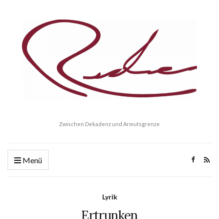
Zwischen Dekadenz und Armutsgrenze
Menü
Lyrik
Ertrunken