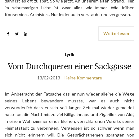
dann ist es oft zu spät. So wie jetzt. An unserem alten Strand. Hier,
im schummrigen Licht ist zwar alles wie immer. Wie früher.
Konserviert. Archiviert. Nur leider auch verstaubt und vergessen.
Weiterlesen
Lyrik
Vom Durchqueren einer Sackgasse
13/02/2013
Keine Kommentare
Im Anbetracht der Tatsache das er nun wieder alleine die Wege
seines Lebens bewandern musste, war es auch nicht
verwunderlich dass er sich seit langer Zeit mal wieder gemeldet
hatte um die Nacht mit zu viel Billigschnaps und Zigarillos von Aldi,
in einem Wohnzimmer eines kleinen, verschlafenen Vororts seiner
Heimatstadt zu verbringen. Vergessen ist so schwer wenn man
sich nicht erinnern will. Die Gesprächsthemen sprangen von