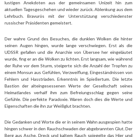
lustigen Anekdoten aus der gemeinsamen Unizeit hin zum
aktuellen Tagesgeschehen und wieder zurück. Ablenkung aus dem
Lehrbuch. Bravurös mit der Unterstützung verschiedenster
russischer Präsidenten gemeistert.
Der wahre Grund des Besuches, die dunklen Wolken die hinter
seinen Augen hingen, wurde lange verschwiegen. Erst als die
UDSSR gefallen und die Anarchie von Übersee her eingeläutet
wurde, fing er an die Wolken zu lichten. Erst langsam, wie während
der Ruhe vor dem Sturm, steigerte sich die Anzahl der Tropfen zu
einem Monsun aus Gefühlen, Verzweiflung, Eingeständnissen von
Fehlern und Hasstriaden. Erkenntnis im Spießertum. Die letzte
Bastion der alteingesessenen Werte der Gesellschaft seines
Heimatlandes verhalf ihm zum Befreiungsschlag gegen seine
Gefühle. Die perfekte Paradoxie. Waren doch dies die Werte und
Eigenschaften die ihn zur Weißglut brachten.
Die Gedanken und Worte die er in seinem Wahn ausgespien hatte
hingen schwer in den Rauchschwaden der abgebrannten Glut. Der
Berg aus Asche, Dreck und kaltem Rauch spiegelte das Hier und