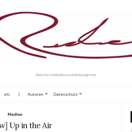
Zwischen Dekadenz und Armutsgrenze
etc
|
Autoren
Datenschutz
Medien
w] Up in the Air