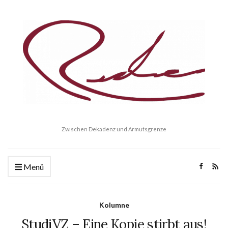
Zwischen Dekadenz und Armutsgrenze
Menü
Kolumne
StudiVZ – Eine Kopie stirbt aus!