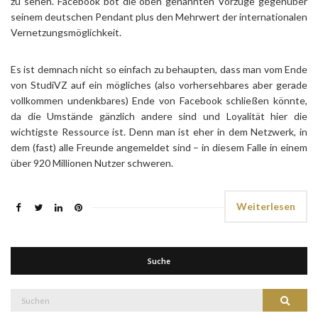
zu sehen. Facebook bot die oben genannten Vorzüge gegenüber
seinem deutschen Pendant plus den Mehrwert der internationalen
Vernetzungsmöglichkeit.
Es ist demnach nicht so einfach zu behaupten, dass man vom Ende
von StudiVZ auf ein mögliches (also vorhersehbares aber gerade
vollkommen undenkbares) Ende von Facebook schließen könnte,
da die Umstände gänzlich andere sind und Loyalität hier die
wichtigste Ressource ist. Denn man ist eher in dem Netzwerk, in
dem (fast) alle Freunde angemeldet sind – in diesem Falle in einem
über 920 Millionen Nutzer schweren.
Weiterlesen
Suche
Suche
Suchen
nach: