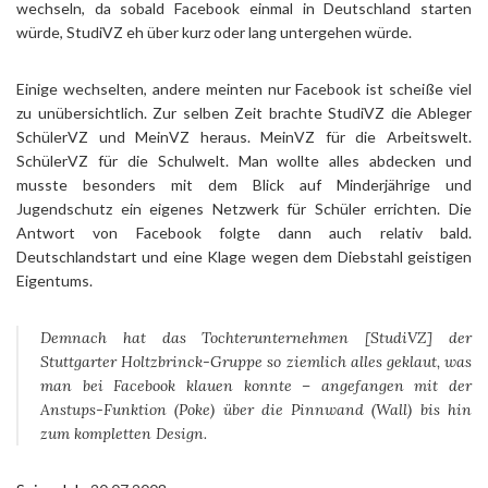
wechseln, da sobald Facebook einmal in Deutschland starten
würde, StudiVZ eh über kurz oder lang untergehen würde.
Einige wechselten, andere meinten nur Facebook ist scheiße viel
zu unübersichtlich. Zur selben Zeit brachte StudiVZ die Ableger
SchülerVZ und MeinVZ heraus. MeinVZ für die Arbeitswelt.
SchülerVZ für die Schulwelt. Man wollte alles abdecken und
musste besonders mit dem Blick auf Minderjährige und
Jugendschutz ein eigenes Netzwerk für Schüler errichten. Die
Antwort von Facebook folgte dann auch relativ bald.
Deutschlandstart und eine Klage wegen dem Diebstahl geistigen
Eigentums.
Demnach hat das Tochterunternehmen [StudiVZ] der
Stuttgarter Holtzbrinck-Gruppe so ziemlich alles geklaut, was
man bei Facebook klauen konnte – angefangen mit der
Anstups-Funktion (Poke) über die Pinnwand (Wall) bis hin
zum kompletten Design.