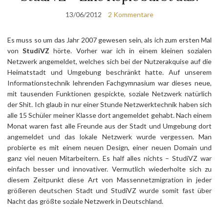
13/06/2012
2 Kommentare
Es muss so um das Jahr 2007 gewesen sein, als ich zum ersten Mal
von
StudiVZ
hörte. Vorher war ich in einem kleinen sozialen
Netzwerk angemeldet, welches sich bei der Nutzerakquise auf die
Heimatstadt und Umgebung beschränkt hatte. Auf unserem
Informationstechnik lehrenden Fachgymnasium war dieses neue,
mit tausenden Funktionen gespickte, soziale Netzwerk natürlich
der Shit. Ich glaub in nur einer Stunde Netzwerktechnik haben sich
alle 15 Schüler meiner Klasse dort angemeldet gehabt. Nach einem
Monat waren fast alle Freunde aus der Stadt und Umgebung dort
angemeldet und das lokale Netzwerk wurde vergessen. Man
probierte es mit einem neuen Design, einer neuen Domain und
ganz viel neuen Mitarbeitern. Es half alles nichts – StudiVZ war
einfach besser und innovativer. Vermutlich wiederholte sich zu
diesem Zeitpunkt diese Art von Massennetzmigration in jeder
größeren deutschen Stadt und StudiVZ wurde somit fast über
Nacht das größte soziale Netzwerk in Deutschland.