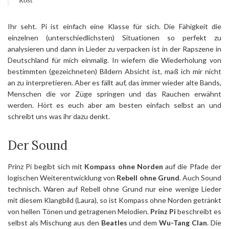
Ihr seht. Pi ist einfach eine Klasse für sich. Die Fähigkeit die
einzelnen (unterschiedlichsten) Situationen so perfekt zu
analysieren und dann in Lieder zu verpacken ist in der Rapszene in
Deutschland für mich einmalig. In wiefern die Wiederholung von
bestimmten (gezeichneten) Bildern Absicht ist, maß ich mir nicht
an zu interpretieren. Aber es fällt auf, das immer wieder alte Bands,
Menschen die vor Züge springen und das Rauchen erwähnt
werden. Hört es euch aber am besten einfach selbst an und
schreibt uns was ihr dazu denkt.
Der Sound
Prinz Pi begibt sich mit
Kompass ohne Norden
auf die Pfade der
logischen Weiterentwicklung von
Rebell ohne Grund
. Auch Sound
technisch. Waren auf Rebell ohne Grund nur eine wenige Lieder
mit diesem Klangbild (Laura), so ist Kompass ohne Norden getränkt
von hellen Tönen und getragenen Melodien.
Prinz Pi
beschreibt es
selbst als Mischung aus den
Beatles
und dem
Wu-Tang Clan
. Die