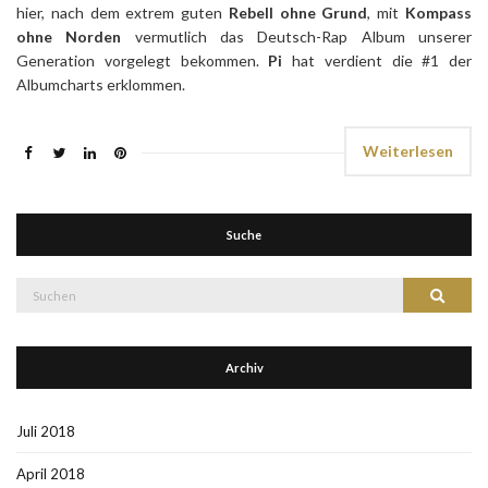
hier, nach dem extrem guten
Rebell ohne Grund
, mit
Kompass
ohne Norden
vermutlich das Deutsch-Rap Album unserer
Generation vorgelegt bekommen.
Pi
hat verdient die #1 der
Albumcharts erklommen.
Weiterlesen
Suche
Suche
Suchen
nach:
Archiv
Juli 2018
April 2018