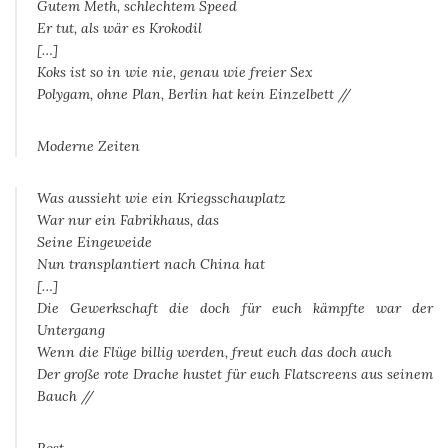
Gutem Meth, schlechtem Speed
Er tut, als wär es Krokodil
[…]
Koks ist so in wie nie, genau wie freier Sex
Polygam, ohne Plan, Berlin hat kein Einzelbett //
Moderne Zeiten
Was aussieht wie ein Kriegsschauplatz
War nur ein Fabrikhaus, das
Seine Eingeweide
Nun transplantiert nach China hat
[…]
Die Gewerkschaft die doch für euch kämpfte war der
Untergang
Wenn die Flüge billig werden, freut euch das doch auch
Der große rote Drache hustet für euch Flatscreens aus seinem
Bauch //
Rost