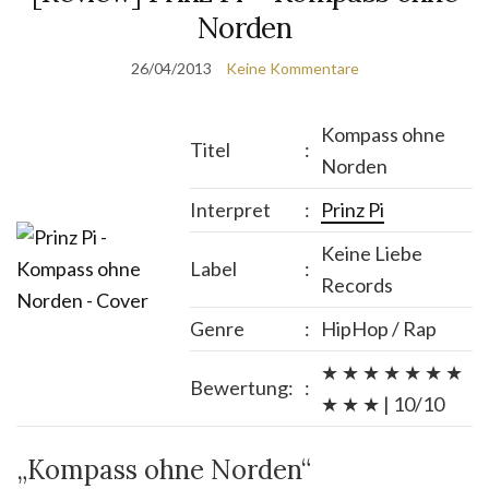
Norden
26/04/2013
Keine Kommentare
Kompass ohne
Titel
:
Norden
Interpret
:
Prinz Pi
Keine Liebe
Label
:
Records
Genre
:
HipHop / Rap
★ ★ ★ ★ ★ ★ ★
Bewertung:
:
★ ★ ★ | 10/10
„Kompass ohne Norden“