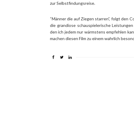
zur Selbstfindungsreise.
“Männer die auf Ziegen starren”, folgt den Co
die grandiose schauspielerische Leistungen
den ich jedem nur wärmstens empfehlen kann
machen diesen Film zu einem wahrlich besond