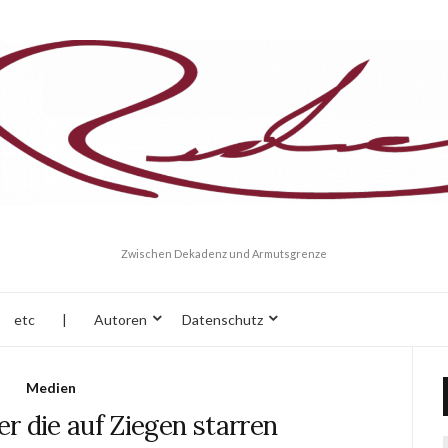
Zwischen Dekadenz und Armutsgrenze
etc
|
Autoren
Datenschutz
Medien
r die auf Ziegen starren