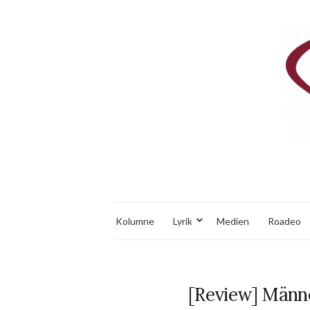
Kolumne
Lyrik
Medien
Roadeo
[Review] Männe