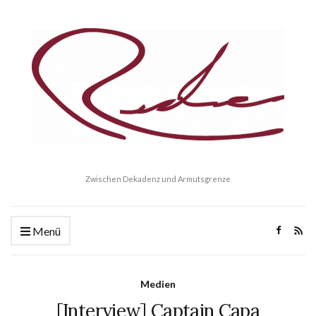
Zwischen Dekadenz und Armutsgrenze
Menü
Medien
[Interview] Captain Capa