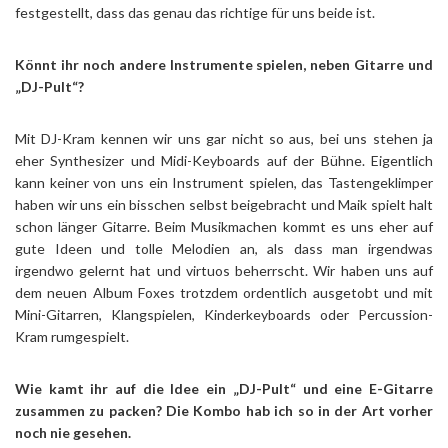
festgestellt, dass das genau das richtige für uns beide ist.
Könnt ihr noch andere Instrumente spielen, neben Gitarre und
„DJ-Pult“?
Mit DJ-Kram kennen wir uns gar nicht so aus, bei uns stehen ja
eher Synthesizer und Midi-Keyboards auf der Bühne. Eigentlich
kann keiner von uns ein Instrument spielen, das Tastengeklimper
haben wir uns ein bisschen selbst beigebracht und Maik spielt halt
schon länger Gitarre. Beim Musikmachen kommt es uns eher auf
gute Ideen und tolle Melodien an, als dass man irgendwas
irgendwo gelernt hat und virtuos beherrscht. Wir haben uns auf
dem neuen Album Foxes trotzdem ordentlich ausgetobt und mit
Mini-Gitarren, Klangspielen, Kinderkeyboards oder Percussion-
Kram rumgespielt.
Wie kamt ihr auf die Idee ein „DJ-Pult“ und eine E-Gitarre
zusammen zu packen? Die Kombo hab ich so in der Art vorher
noch nie gesehen.