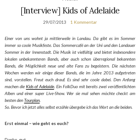
[Interview] Kids of Adelaide
29/07/2013
1 Kommentar
Einer von uns wohnt ja mittlerweile in Landau. Da gibt es im Sommer
immer so coole Musikfeste. Das Sommercafé an der Uni und den Landauer
Sommer in der Innenstadt. Die Musik ist vielfältig und bietet insbesondere
lokalen unbekannteren Bands, aber auch schon überregional bekannten
Bands, die Möglichkeit neue und alte Fans zu begeistern. Die nächsten
Wochen werden wir einige dieser Bands, die im Jahre 2013 aufgetreten
sind, vorstellen. Freut euch drauf. Es sind sehr coole dabei. Den Anfang
machen die
Kids of Adelaide
. Ein FolkDuo mit bereits zwei veröffentlichten
Alben und einer super Live-Show. Wer sie mal sehen möchte checkt am
besten den
Tourplan
.
So. Bevor ich jetzt alles selbst erzähle übergebe ich das Wort an die beiden.
Erst einmal – wie geht es euch?
Danke, gut.