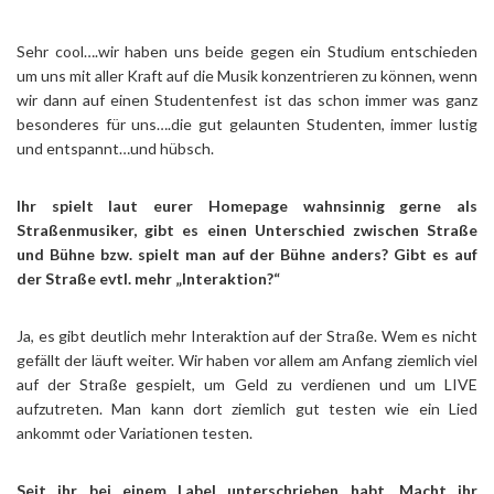
Sehr cool….wir haben uns beide gegen ein Studium entschieden
um uns mit aller Kraft auf die Musik konzentrieren zu können, wenn
wir dann auf einen Studentenfest ist das schon immer was ganz
besonderes für uns….die gut gelaunten Studenten, immer lustig
und entspannt…und hübsch.
Ihr spielt laut eurer Homepage wahnsinnig gerne als
Straßenmusiker, gibt es einen Unterschied zwischen Straße
und Bühne bzw. spielt man auf der Bühne anders? Gibt es auf
der Straße evtl. mehr „Interaktion?“
Ja, es gibt deutlich mehr Interaktion auf der Straße. Wem es nicht
gefällt der läuft weiter. Wir haben vor allem am Anfang ziemlich viel
auf der Straße gespielt, um Geld zu verdienen und um LIVE
aufzutreten. Man kann dort ziemlich gut testen wie ein Lied
ankommt oder Variationen testen.
Seit ihr bei einem Label unterschrieben habt. Macht ihr