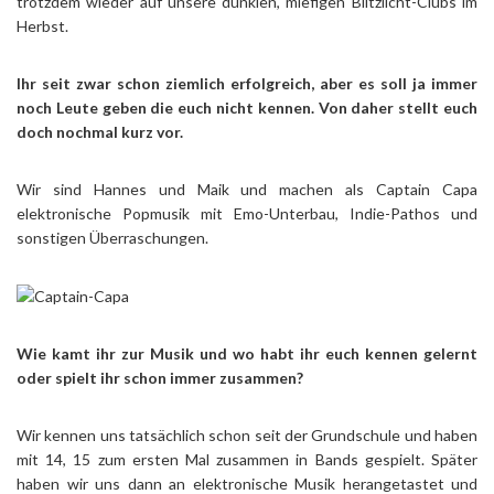
trotzdem wieder auf unsere dunklen, miefigen Blitzlicht-Clubs im
Herbst.
Ihr seit zwar schon ziemlich erfolgreich, aber es soll ja immer
noch Leute geben die euch nicht kennen. Von daher stellt euch
doch nochmal kurz vor.
Wir sind Hannes und Maik und machen als Captain Capa
elektronische Popmusik mit Emo-Unterbau, Indie-Pathos und
sonstigen Überraschungen.
Wie kamt ihr zur Musik und wo habt ihr euch kennen gelernt
oder spielt ihr schon immer zusammen?
Wir kennen uns tatsächlich schon seit der Grundschule und haben
mit 14, 15 zum ersten Mal zusammen in Bands gespielt. Später
haben wir uns dann an elektronische Musik herangetastet und