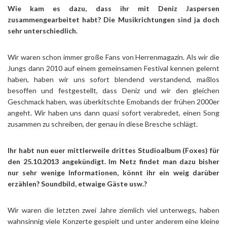
Wie kam es dazu, dass ihr mit Deniz Jaspersen
zusammengearbeitet habt? Die Musikrichtungen sind ja doch
sehr unterschiedlich.
Wir waren schon immer große Fans von Herrenmagazin. Als wir die
Jungs dann 2010 auf einem gemeinsamen Festival kennen gelernt
haben, haben wir uns sofort blendend verstandend, maßlos
besoffen und festgestellt, dass Deniz und wir den gleichen
Geschmack haben, was überkitschte Emobands der frühen 2000er
angeht. Wir haben uns dann quasi sofort verabredet, einen Song
zusammen zu schreiben, der genau in diese Bresche schlägt.
Ihr habt nun euer mittlerweile drittes Studioalbum (Foxes) für
den 25.10.2013 angekündigt. Im Netz findet man dazu bisher
nur sehr wenige Informationen, könnt ihr ein weig darüber
erzählen? Soundbild, etwaige Gäste usw.?
Wir waren die letzten zwei Jahre ziemlich viel unterwegs, haben
wahnsinnig viele Konzerte gespielt und unter anderem eine kleine