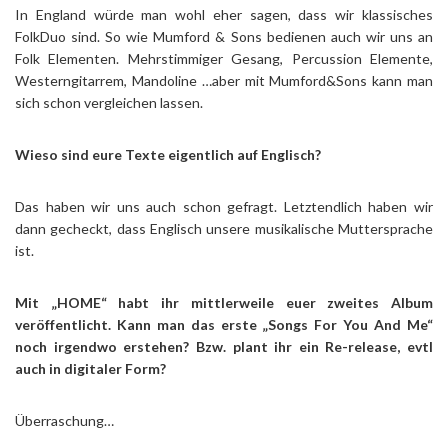
In England würde man wohl eher sagen, dass wir klassisches
FolkDuo sind. So wie Mumford & Sons bedienen auch wir uns an
Folk Elementen. Mehrstimmiger Gesang, Percussion Elemente,
Westerngitarrem, Mandoline …aber mit Mumford&Sons kann man
sich schon vergleichen lassen.
Wieso sind eure Texte eigentlich auf Englisch?
Das haben wir uns auch schon gefragt. Letztendlich haben wir
dann gecheckt, dass Englisch unsere musikalische Muttersprache
ist.
Mit „HOME“ habt ihr mittlerweile euer zweites Album
veröffentlicht. Kann man das erste „Songs For You And Me“
noch irgendwo erstehen? Bzw. plant ihr ein Re-release, evtl
auch in digitaler Form?
Überraschung…