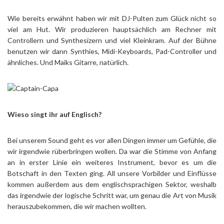
Wie bereits erwähnt haben wir mit DJ-Pulten zum Glück nicht so
viel am Hut. Wir produzieren hauptsächlich am Rechner mit
Controllern und Synthesizern und viel Kleinkram. Auf der Bühne
benutzen wir dann Synthies, Midi-Keyboards, Pad-Controller und
ähnliches. Und Maiks Gitarre, natürlich.
Wieso singt ihr auf Englisch?
Bei unserem Sound geht es vor allen Dingen immer um Gefühle, die
wir irgendwie rüberbringen wollen. Da war die Stimme von Anfang
an in erster Linie ein weiteres Instrument, bevor es um die
Botschaft in den Texten ging. All unsere Vorbilder und Einflüsse
kommen außerdem aus dem englischsprachigen Sektor, weshalb
das irgendwie der logische Schritt war, um genau die Art von Musik
herauszubekommen, die wir machen wollten.