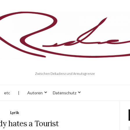
Zwischen Dekadenz und Armutsgrenze
etc
|
Autoren
Datenschutz
Lyrik
y hates a Tourist