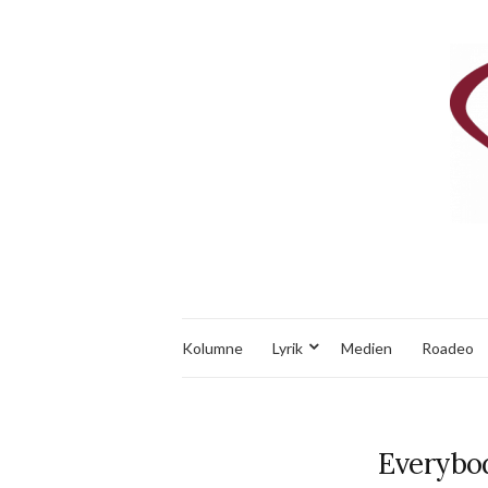
Kolumne
Lyrik
Medien
Roadeo
Everybod