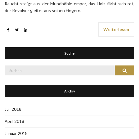
Raucht steigt aus der Mundhöhle empor, das Holz färbt sich rot,
der Revolver gleitet aus seinen Fingern.
Weiterlesen
Suche
Suche
Suchen
nach:
Archiv
Juli 2018
April 2018
Januar 2018