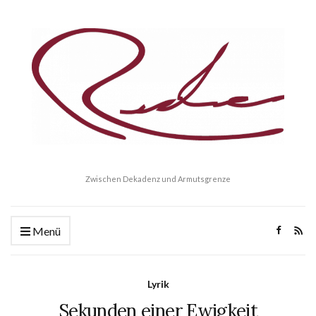
Zwischen Dekadenz und Armutsgrenze
Menü
Lyrik
Sekunden einer Ewigkeit