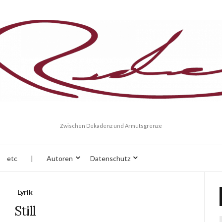
Zwischen Dekadenz und Armutsgrenze
etc
|
Autoren
Datenschutz
Lyrik
Still