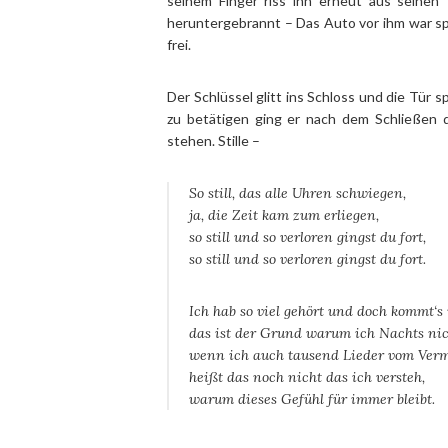
seinem Finger riss ihn erneut aus seinen 
heruntergebrannt – Das Auto vor ihm war spu
frei.
Der Schlüssel glitt ins Schloss und die Tür 
zu betätigen ging er nach dem Schließen d
stehen. Stille –
So still, das alle Uhren schwiegen,
ja, die Zeit kam zum erliegen,
so still und so verloren gingst du fort,
so still und so verloren gingst du fort.
Ich hab so viel gehört und doch kommt‘s
das ist der Grund warum ich Nachts nic
wenn ich auch tausend Lieder vom Verm
heißt das noch nicht das ich versteh,
warum dieses Gefühl für immer bleibt.