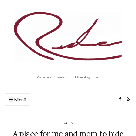
Zwischen Dekadenz und Armutsgrenze
Menü
Lyrik
A place for me and mom to hide