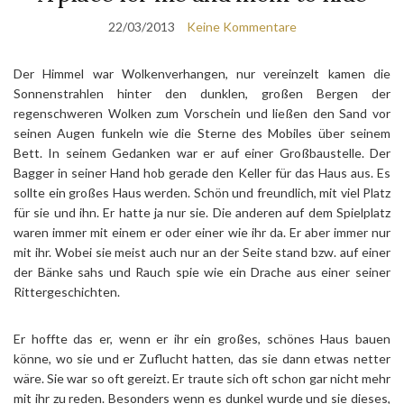
22/03/2013
Keine Kommentare
Der Himmel war Wolkenverhangen, nur vereinzelt kamen die
Sonnenstrahlen hinter den dunklen, großen Bergen der
regenschweren Wolken zum Vorschein und ließen den Sand vor
seinen Augen funkeln wie die Sterne des Mobiles über seinem
Bett. In seinem Gedanken war er auf einer Großbaustelle. Der
Bagger in seiner Hand hob gerade den Keller für das Haus aus. Es
sollte ein großes Haus werden. Schön und freundlich, mit viel Platz
für sie und ihn. Er hatte ja nur sie. Die anderen auf dem Spielplatz
waren immer mit einem er oder einer wie ihr da. Er aber immer nur
mit ihr. Wobei sie meist auch nur an der Seite stand bzw. auf einer
der Bänke sahs und Rauch spie wie ein Drache aus einer seiner
Rittergeschichten.
Er hoffte das er, wenn er ihr ein großes, schönes Haus bauen
könne, wo sie und er Zuflucht hatten, das sie dann etwas netter
wäre. Sie war so oft gereizt. Er traute sich oft schon gar nicht mehr
mit ihr zu reden. Besonders wenn es dunkel wurde und sie dieses,