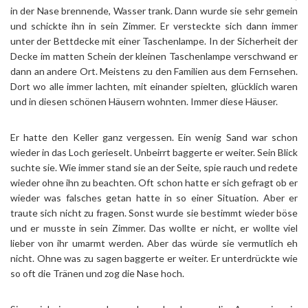
in der Nase brennende, Wasser trank. Dann wurde sie sehr gemein
und schickte ihn in sein Zimmer. Er versteckte sich dann immer
unter der Bettdecke mit einer Taschenlampe. In der Sicherheit der
Decke im matten Schein der kleinen Taschenlampe verschwand er
dann an andere Ort. Meistens zu den Familien aus dem Fernsehen.
Dort wo alle immer lachten, mit einander spielten, glücklich waren
und in diesen schönen Häusern wohnten. Immer diese Häuser.
Er hatte den Keller ganz vergessen. Ein wenig Sand war schon
wieder in das Loch gerieselt. Unbeirrt baggerte er weiter. Sein Blick
suchte sie. Wie immer stand sie an der Seite, spie rauch und redete
wieder ohne ihn zu beachten. Oft schon hatte er sich gefragt ob er
wieder was falsches getan hatte in so einer Situation. Aber er
traute sich nicht zu fragen. Sonst wurde sie bestimmt wieder böse
und er musste in sein Zimmer. Das wollte er nicht, er wollte viel
lieber von ihr umarmt werden. Aber das würde sie vermutlich eh
nicht. Ohne was zu sagen baggerte er weiter. Er unterdrückte wie
so oft die Tränen und zog die Nase hoch.