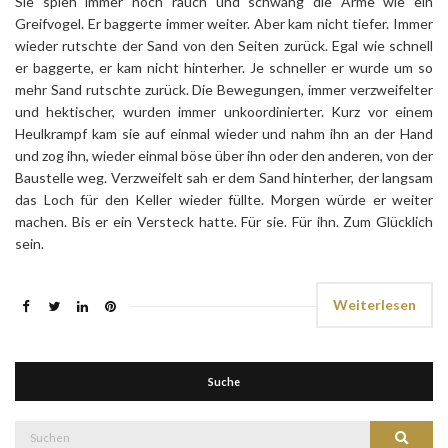
Sie spieh immer noch rauch und schwang die Arme wie ein
Greifvogel. Er baggerte immer weiter. Aber kam nicht tiefer. Immer
wieder rutschte der Sand von den Seiten zurück. Egal wie schnell
er baggerte, er kam nicht hinterher. Je schneller er wurde um so
mehr Sand rutschte zurück. Die Bewegungen, immer verzweifelter
und hektischer, wurden immer unkoordinierter. Kurz vor einem
Heulkrampf kam sie auf einmal wieder und nahm ihn an der Hand
und zog ihn, wieder einmal böse über ihn oder den anderen, von der
Baustelle weg. Verzweifelt sah er dem Sand hinterher, der langsam
das Loch für den Keller wieder füllte. Morgen würde er weiter
machen. Bis er ein Versteck hatte. Für sie. Für ihn. Zum Glücklich
sein.
Weiterlesen
Suche
Suche
Suchen