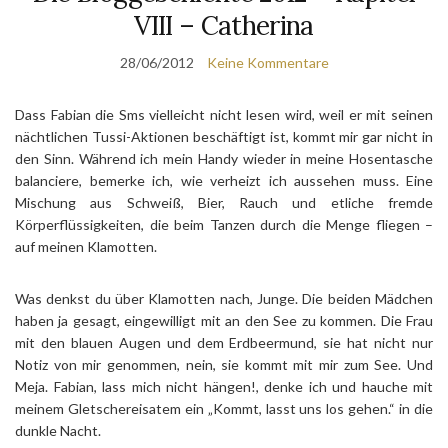
VIII – Catherina
28/06/2012
Keine Kommentare
Dass Fabian die Sms vielleicht nicht lesen wird, weil er mit seinen
nächtlichen Tussi-Aktionen beschäftigt ist, kommt mir gar nicht in
den Sinn. Während ich mein Handy wieder in meine Hosentasche
balanciere, bemerke ich, wie verheizt ich aussehen muss. Eine
Mischung aus Schweiß, Bier, Rauch und etliche fremde
Körperflüssigkeiten, die beim Tanzen durch die Menge fliegen –
auf meinen Klamotten.
Was denkst du über Klamotten nach, Junge. Die beiden Mädchen
haben ja gesagt, eingewilligt mit an den See zu kommen. Die Frau
mit den blauen Augen und dem Erdbeermund, sie hat nicht nur
Notiz von mir genommen, nein, sie kommt mit mir zum See. Und
Meja. Fabian, lass mich nicht hängen!, denke ich und hauche mit
meinem Gletschereisatem ein „Kommt, lasst uns los gehen.“ in die
dunkle Nacht.