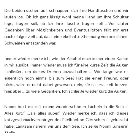
Die beiden stehen auf, schnappen sich ihre Handtaschen und wir
laufen los. Ob ich ganz lässig wohl meine Hand um ihre Schulter
lege, fragen soll, ob ich ihre Tasche tragen soll …Vor lauter
Gedanken über Möglichkeiten und Eventualitäten fällt mir erst
nach einiger Zeit auf, dass eine ekelhafte Stimmung von peinlichem
Schweigen entstanden war.
Immer wieder merke ich, wie der Alkohol noch immer einen Kampf
in mir ausübt. Immer wieder muss ich für eine kurze Zeit die Augen
schließen, um dieses Drehen abzuschalten … Wie lange war es
eigentlich noch einmal bis zum See? Hat sie einen Freund, oder
nicht, wäre er nicht dabei gewesen, nein, sie ist erst seit kurzem
hier, aber … zu viele Gedanken. Ich schließe wieder kurz die Augen.
Noomi boxt mir mit einem wunderschönen Lächeln in die Seite:“
Alles gut?“ „Jaja, alles super.“ Wieder merke ich, dass ich dieses
kotzgeschmackverdrängendes Ekelbonbon Gletschereis gelutscht
habe. Langsam nähern wir uns dem See. Ich zeige Noomi „unsere“
Stelle.