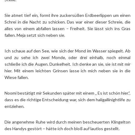
Sie atmet tief ein, formt ihre zuckersüßen Erdbeerlippen um einen
Schrei in die Nacht zu schicken. Das war einer dieser Schreie, die
alles von einem abfallen lassen – Freiheit. Sie lässt sich ins Gras
fallen. Meja setzt sich neben sie.
Ich schaue auf den See, wie sich der Mond im Wasser spiegelt. Ab
und zu sehe ich zwei Monde, oder drei einhalb, noch einmal
schließe ich die Augen. Dunkelheit. Ich denke an sie, sie ist mit mir
hier. Mit einem leichten Grinsen lasse ich mich neben sie in die
Wiese fallen.
Noomi bestätigt mir Sekunden später mit einem „ Es ist schön hier.“,
dass es die richtige Entscheidung war, sich dem haligallinightlife zu
entziehen.
Die angenehme Ruhe wird durch meinen bescheuerten Klingelton
des Handys gestört – hätte ich doch bloß auf lautlos gestellt.