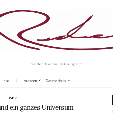
Zwischen Dekadenz und Armutsgrenze
etc
|
Autoren
Datenschutz
Lyrik
und ein ganzes Universum