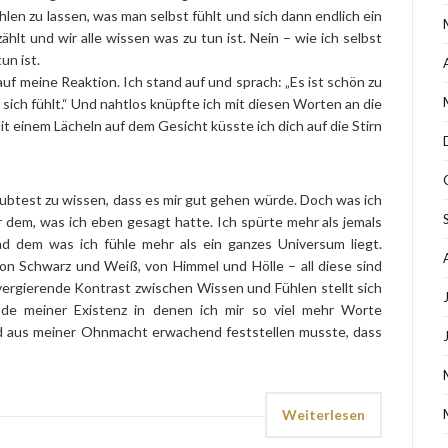
hlen zu lassen, was man selbst fühlt und sich dann endlich ein
ählt und wir alle wissen was zu tun ist. Nein – wie ich selbst
un ist.
auf meine Reaktion. Ich stand auf und sprach: „Es ist schön zu
 sich fühlt.“ Und nahtlos knüpfte ich mit diesen Worten an die
 einem Lächeln auf dem Gesicht küsste ich dich auf die Stirn
aubtest zu wissen, dass es mir gut gehen würde. Doch was ich
dem, was ich eben gesagt hatte. Ich spürte mehr als jemals
d dem was ich fühle mehr als ein ganzes Universum liegt.
von Schwarz und Weiß, von Himmel und Hölle – all diese sind
ivergierende Kontrast zwischen Wissen und Fühlen stellt sich
nde meiner Existenz in denen ich mir so viel mehr Worte
d aus meiner Ohnmacht erwachend feststellen musste, dass
Weiterlesen