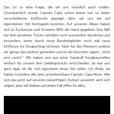
Das ist so eine Frage, die wir uns natürlich auch stellen.
Grundsätzlich wurde Captain Capa schon immer von so vielen
verschiedenen Einflüssen geprägt, dass wir uns nie auf
irgendeinen Stil festnageln konnten. Auf unseren Alben haben
sich ja Zuckerpop und Screamo-Riffs die Hand gegeben. Das fällt
bei drei einzelnen Tracks natürlich noch wesentlich deutlicher auf,
besonders wenn durch neue Bandmitglieder noch mal neue
Einflüsse ins Songwriting strömen. Aber für den Moment wollten
wir genau das einfach genießen und so ein bisschen sagen: „Jetzt
erst recht!“ Wir haben uns aus einer handvoll Songbaustellen
einfach für unsere drei Lieblingstracks entschieden, da war uns
ganz egal, ob die sich irgendwie einen Stil teilen. Ich finde, sie
haben trotzdem alle eine unverkennbare Captain Capa Note. Wie
sich das jetzt auf unseren zukünftigen Output auswirkt, wird sich
zeigen, aber wir bleiben auf jeden Fall offen für alles.