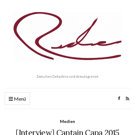
Zwischen Dekadenz und Armutsgrenze
Menü
Medien
[Interview] Captain Capa 2015