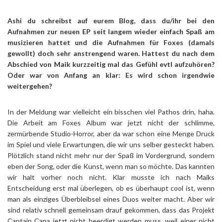
Ashi du schreibst auf eurem Blog, dass du/ihr bei den
Aufnahmen zur neuen EP seit langem wieder einfach Spaß am
musizieren hattet und die Aufnahmen für Foxes (damals
gewollt) doch sehr anstrengend waren. Hattest du nach dem
Abschied von Maik kurzzeitig mal das Gefühl evtl aufzuhören?
Oder war von Anfang an klar: Es wird schon irgendwie
weitergehen?
In der Meldung war vielleicht ein bisschen viel Pathos drin, haha.
Die Arbeit am Foxes Album war jetzt nicht der schlimme,
zermürbende Studio-Horror, aber da war schon eine Menge Druck
im Spiel und viele Erwartungen, die wir uns selber gesteckt haben.
Plötzlich stand nicht mehr nur der Spaß im Vordergrund, sondern
eben der Song, oder die Kunst, wenn man so möchte. Das kannten
wir halt vorher noch nicht. Klar musste ich nach Maiks
Entscheidung erst mal überlegen, ob es überhaupt cool ist, wenn
man als einziges Überbleibsel eines Duos weiter macht. Aber wir
sind relativ schnell gemeinsam drauf gekommen, dass das Projekt
Captain Capa jetzt nicht beerdigt werden muss, weil einer nicht