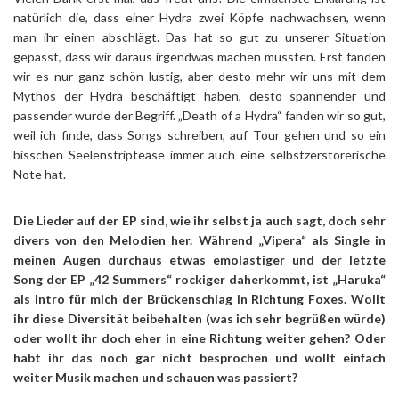
natürlich die, dass einer Hydra zwei Köpfe nachwachsen, wenn
man ihr einen abschlägt. Das hat so gut zu unserer Situation
gepasst, dass wir daraus irgendwas machen mussten. Erst fanden
wir es nur ganz schön lustig, aber desto mehr wir uns mit dem
Mythos der Hydra beschäftigt haben, desto spannender und
passender wurde der Begriff. „Death of a Hydra“ fanden wir so gut,
weil ich finde, dass Songs schreiben, auf Tour gehen und so ein
bisschen Seelenstriptease immer auch eine selbstzerstörerische
Note hat.
Die Lieder auf der EP sind, wie ihr selbst ja auch sagt, doch sehr
divers von den Melodien her. Während „Vipera“ als Single in
meinen Augen durchaus etwas emolastiger und der letzte
Song der EP „42 Summers“ rockiger daherkommt, ist „Haruka“
als Intro für mich der Brückenschlag in Richtung Foxes. Wollt
ihr diese Diversität beibehalten (was ich sehr begrüßen würde)
oder wollt ihr doch eher in eine Richtung weiter gehen? Oder
habt ihr das noch gar nicht besprochen und wollt einfach
weiter Musik machen und schauen was passiert?