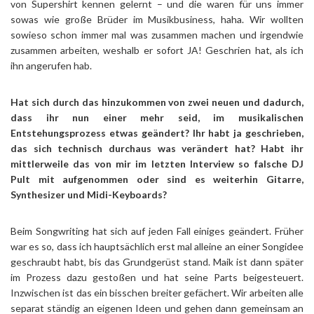
von Supershirt kennen gelernt – und die waren für uns immer
sowas wie große Brüder im Musikbusiness, haha. Wir wollten
sowieso schon immer mal was zusammen machen und irgendwie
zusammen arbeiten, weshalb er sofort JA! Geschrien hat, als ich
ihn angerufen hab.
Hat sich durch das hinzukommen von zwei neuen und dadurch,
dass ihr nun einer mehr seid, im musikalischen
Entstehungsprozess etwas geändert? Ihr habt ja geschrieben,
das sich technisch durchaus was verändert hat? Habt ihr
mittlerweile das von mir im letzten Interview so falsche DJ
Pult mit aufgenommen oder sind es weiterhin Gitarre,
Synthesizer und Midi-Keyboards?
Beim Songwriting hat sich auf jeden Fall einiges geändert. Früher
war es so, dass ich hauptsächlich erst mal alleine an einer Songidee
geschraubt habt, bis das Grundgerüst stand. Maik ist dann später
im Prozess dazu gestoßen und hat seine Parts beigesteuert.
Inzwischen ist das ein bisschen breiter gefächert. Wir arbeiten alle
separat ständig an eigenen Ideen und gehen dann gemeinsam an