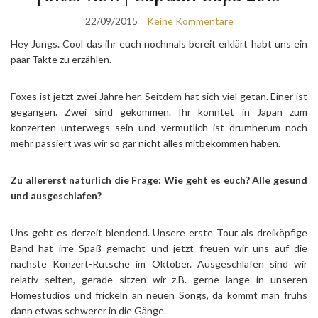
22/09/2015
Keine Kommentare
Hey Jungs. Cool das ihr euch nochmals bereit erklärt habt uns ein
paar Takte zu erzählen.
Foxes ist jetzt zwei Jahre her. Seitdem hat sich viel getan. Einer ist
gegangen. Zwei sind gekommen. Ihr konntet in Japan zum
konzerten unterwegs sein und vermutlich ist drumherum noch
mehr passiert was wir so gar nicht alles mitbekommen haben.
Zu allererst natürlich die Frage: Wie geht es euch? Alle gesund
und ausgeschlafen?
Uns geht es derzeit blendend. Unsere erste Tour als dreiköpfige
Band hat irre Spaß gemacht und jetzt freuen wir uns auf die
nächste Konzert-Rutsche im Oktober. Ausgeschlafen sind wir
relativ selten, gerade sitzen wir z.B. gerne lange in unseren
Homestudios und frickeln an neuen Songs, da kommt man frühs
dann etwas schwerer in die Gänge.