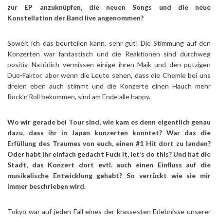
zur EP anzuknüpfen, die neuen Songs und die neue
Konstellation der Band live angenommen?
Soweit ich das beurteilen kann, sehr gut! Die Stimmung auf den
Konzerten war fantastisch und die Reaktionen sind durchweg
positiv. Natürlich vermissen einige ihren Maik und den putzigen
Duo-Faktor, aber wenn die Leute sehen, dass die Chemie bei uns
dreien eben auch stimmt und die Konzerte einen Hauch mehr
Rock’n’Roll bekommen, sind am Ende alle happy.
Wo wir gerade bei Tour sind, wie kam es denn eigentlich genau
dazu, dass ihr in Japan konzerten konntet? War das die
Erfüllung des Traumes von euch, einen #1 Hit dort zu landen?
Oder habt ihr einfach gedacht Fuck it, let’s do this? Und hat die
Stadt, das Konzert dort evtl. auch einen Einfluss auf die
musikalische Entwicklung gehabt? So verrückt wie sie mir
immer beschrieben wird.
Tokyo war auf jeden Fall eines der krassesten Erlebnisse unserer