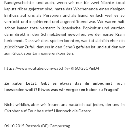
Bandgeschichte, und auch, wenn wir nur für zwei Nächte total
kaputt rüber gejettet sind, hatte das Wochenende einen riesigen
Einfluss auf uns als Personen und als Band, einfach weil es so
verrückt und inspirierend und augen-öffnend war. Wir waren halt
schon immer total vernarrt in japanische Popkultur und wurden
dann direkt in den Schmelztiegel geworfen, wo der ganze Kram
herkommt. Dass wir dort spielen konnten, war tatsächlich eher ein
glücklicher Zufall, der uns in den Schoß gefallen ist und auf den wir
zum Glück spontan reagieren konnten.
https://www.youtube.com/watch?v=Rf6OGyCPmD4
Zu guter Letzt: Gibt es etwas das ihr unbedingt noch
loswerden wollt? Etwas was wir vergessen haben zu Fragen?
Nicht wirklich, aber wir freuen uns natürlich auf jeden, der uns im
Oktober auf Tour besucht! Hier noch die Daten:
06.10.2015 Rostock (DE) Campustag