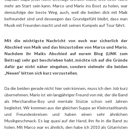
mehr am Start sein kann. Marco und Mario ins Boot zu holen, war
demzufolge der beste Weg, auch, weil die beiden dick mit Maik
befreundet sind und deswegen das Grundgefühl bleibt, dass man
Musik mit Freunden macht und mit seinen Kumpels auf Tour fährt.
Mit die wichtigste Nachricht von euch war sicherlich der
Abschied von Maik und das hinzustoßen von Marco und Mario.
Nachdem ihr Maiks Abschied auf eurem Blog (LINK zum
Beitrag) sehr gut beschrieben habt, möchte ich auf die Gründe
dafür gar nicht näher eingehen, sondern vielmehr die beiden
„Neuen“ bitten sich kurz vorzustellen.
Da die beiden gerade nicht hier sein können, muss ich den Job kurz
übernehmen. Mario ist ein langjähriger Freund von mir, der die Band
als Merchandise-Boy und mentale Stütze schon seit Jahren
begleitet. Wir kommen aus der gleichen Suppe an Kleinstadtbands
und Freundeskreisen und haben einen sehr ähnlichen
Musikgeschmack. Es lag quasi auf der Hand, ihn fix in die Band zu
holen. Mit Marco war es ähnlich, den habe ich 2010 als Gitarristen