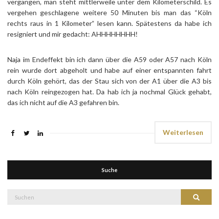
vergangen, man steht mittlerweile unter dem Kilometerschild. Es
vergehen geschlagene weitere 50 Minuten bis man das “Köln
rechts raus in 1 Kilometer” lesen kann. Spätestens da habe ich
resigniert und mir gedacht: AHHHHHHHH!
Naja im Endeffekt bin ich dann über die A59 oder A57 nach Köln
rein wurde dort abgeholt und habe auf einer entspannten fahrt
durch Köln gehört, das der Stau sich von der A1 über die A3 bis
nach Köln reingezogen hat. Da hab ich ja nochmal Glück gehabt,
das ich nicht auf die A3 gefahren bin.
Weiterlesen
Suche
Suche
Suchen
nach: