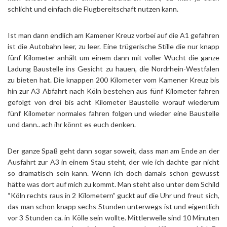
schlicht und einfach die Flugbereitschaft nutzen kann.
Ist man dann endlich am Kamener Kreuz vorbei auf die A1 gefahren
ist die Autobahn leer, zu leer. Eine trügerische Stille die nur knapp
fünf Kilometer anhält um einem dann mit voller Wucht die ganze
Ladung Baustelle ins Gesicht zu hauen, die Nordrhein-Westfalen
zu bieten hat. Die knappen 200 Kilometer vom Kamener Kreuz bis
hin zur A3 Abfahrt nach Köln bestehen aus fünf Kilometer fahren
gefolgt von drei bis acht Kilometer Baustelle worauf wiederum
fünf Kilometer normales fahren folgen und wieder eine Baustelle
und dann.. ach ihr könnt es euch denken.
Der ganze Spaß geht dann sogar soweit, dass man am Ende an der
Ausfahrt zur A3 in einem Stau steht, der wie ich dachte gar nicht
so dramatisch sein kann. Wenn ich doch damals schon gewusst
hätte was dort auf mich zu kommt. Man steht also unter dem Schild
“Köln rechts raus in 2 Kilometern” guckt auf die Uhr und freut sich,
das man schon knapp sechs Stunden unterwegs ist und eigentlich
vor 3 Stunden ca. in Kölle sein wollte. Mittlerweile sind 10 Minuten