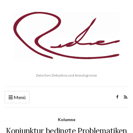
Zwischen Dekadenz und Armutsgrenze
Menü
Kolumne
Konjunktur bedingte Problematiken