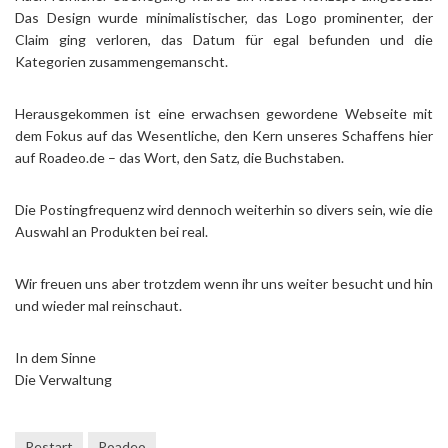
Das Design wurde minimalistischer, das Logo prominenter, der
Claim ging verloren, das Datum für egal befunden und die
Kategorien zusammengemanscht.
Herausgekommen ist eine erwachsen gewordene Webseite mit
dem Fokus auf das Wesentliche, den Kern unseres Schaffens hier
auf Roadeo.de – das Wort, den Satz, die Buchstaben.
Die Postingfrequenz wird dennoch weiterhin so divers sein, wie die
Auswahl an Produkten bei real.
Wir freuen uns aber trotzdem wenn ihr uns weiter besucht und hin
und wieder mal reinschaut.
In dem Sinne
Die Verwaltung
Restart
Roadeo