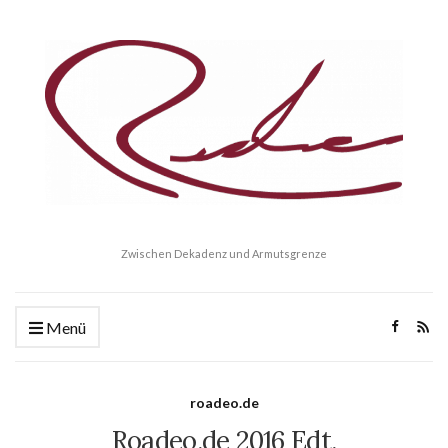
Zwischen Dekadenz und Armutsgrenze
Menü
roadeo.de
Roadeo.de 2016 Edt.