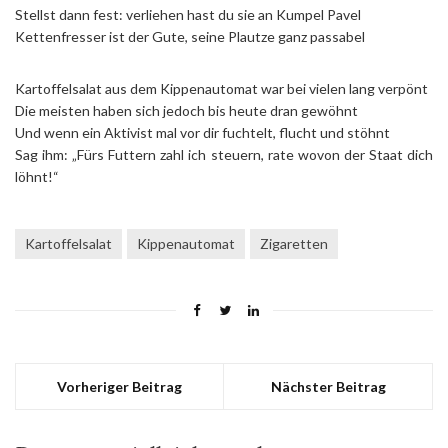
Stellst dann fest: verliehen hast du sie an Kumpel Pavel
Kettenfresser ist der Gute, seine Plautze ganz passabel
Kartoffelsalat aus dem Kippenautomat war bei vielen lang verpönt
Die meisten haben sich jedoch bis heute dran gewöhnt
Und wenn ein Aktivist mal vor dir fuchtelt, flucht und stöhnt
Sag ihm: „Fürs Futtern zahl ich steuern, rate wovon der Staat dich
löhnt!“
Kartoffelsalat
Kippenautomat
Zigaretten
Vorheriger Beitrag
Nächster Beitrag