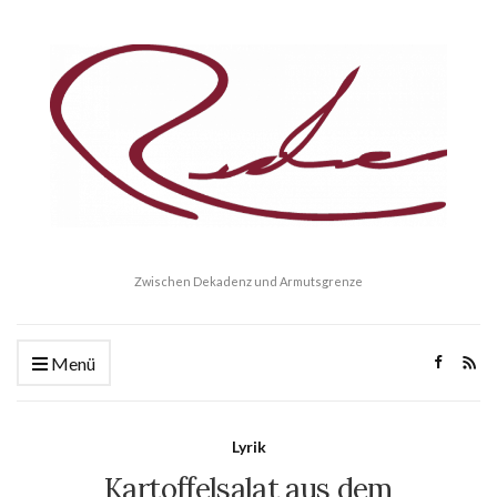
Zwischen Dekadenz und Armutsgrenze
Menü
Lyrik
Kartoffelsalat aus dem